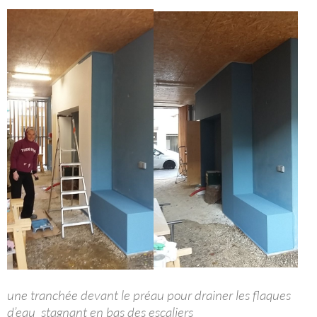
une tranchée devant le préau pour drainer les flaques
d’eau stagnant en bas des escaliers