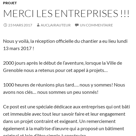
PROJET
MERCI LES ENTREPRISES !!!
23 MARS 2017
AUCLAIRAUTEUR
UN COMMENTAIRE
Nous y voilà, la réception officielle du chantier a eu lieu lundi
13 mars 2017 !
2000 jours après le début de l’aventure, lorsque la Ville de
Grenoble nous a retenus pour cet appel à projets…
1000 heures de réunions plus tard…. nous y sommes! Nous
avons nos clés… nous sommes un peu sonnés!
Ce post est une spéciale dédicace aux entreprises qui ont bâti
cet immeuble avec tout leur savoir faire et leur engagement
dans un projet contraint et exigeant. Un remerciement
également à la maîtrise d’œuvre qui a proposé un bâtiment
original et loin d’être simple à construire.