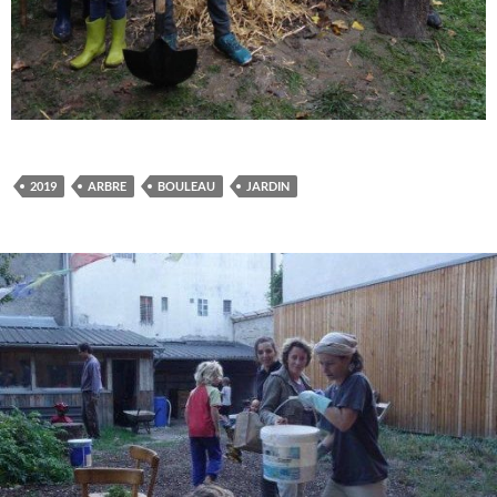
2019
ARBRE
BOULEAU
JARDIN