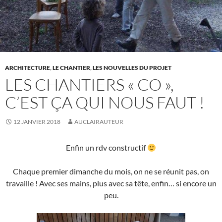
ARCHITECTURE
,
LE CHANTIER
,
LES NOUVELLES DU PROJET
LES CHANTIERS « CO »,
C’EST ÇA QUI NOUS FAUT !
12 JANVIER 2018
AUCLAIRAUTEUR
Enfin un rdv constructif
Chaque premier dimanche du mois, on ne se réunit pas, on
travaille ! Avec ses mains, plus avec sa tête, enfin… si encore un
peu.