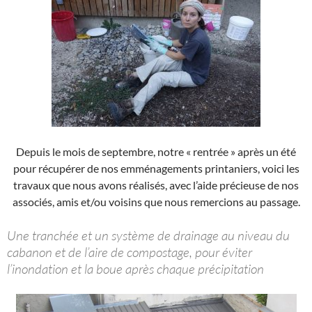
Depuis le mois de septembre, notre « rentrée » après un été
pour récupérer de nos emménagements printaniers, voici les
travaux que nous avons réalisés, avec l’aide précieuse de nos
associés, amis et/ou voisins que nous remercions au passage.
Une tranchée et un système de drainage au niveau du
cabanon et de l’aire de compostage, pour éviter
l’inondation et la boue après chaque précipitation