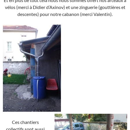
Et en plus de tout cela nous nous sommes offert nos arceaux à
vélos (merci à Didier d’Axinov) et une zinguerie (gouttières et
descentes) pour notre cabanon (merci Valentin).
Ces chantiers
collectifs sont aussi