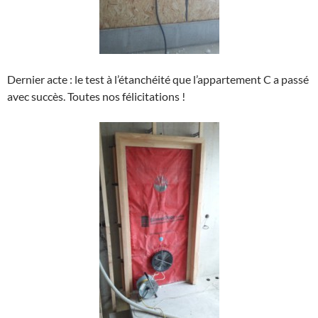
Dernier acte : le test à l’étanchéité que l’appartement C a passé
avec succès. Toutes nos félicitations !