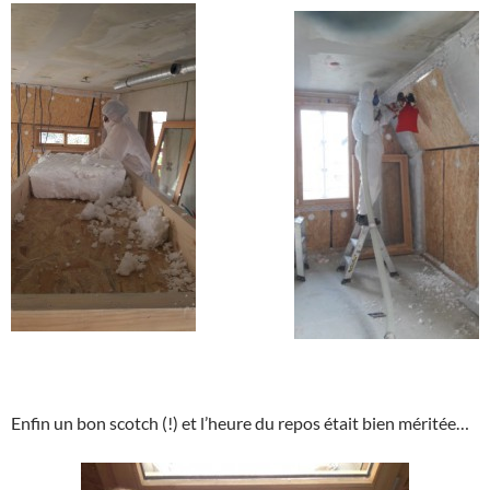
Enfin un bon scotch (!) et l’heure du repos était bien méritée…