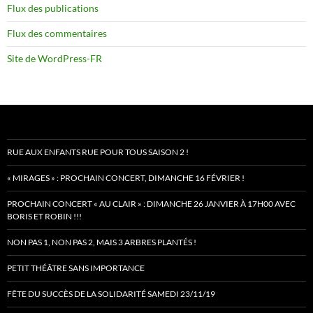
Flux des publications
Flux des commentaires
Site de WordPress-FR
RUE AUX ENFANTS RUE POUR TOUS SAISON 2 !
« MIRAGES » : PROCHAIN CONCERT, DIMANCHE 16 FÉVRIER !
PROCHAIN CONCERT « AU CLAIR » : DIMANCHE 26 JANVIER À 17H00 AVEC
BORIS ET ROBIN !!!
NON PAS 1, NON PAS 2, MAIS 3 ARBRES PLANTÉS !
PETIT THÉÂTRE SANS IMPORTANCE
FÊTE DU SUCCÈS DE LA SOLIDARITÉ SAMEDI 23/11/19