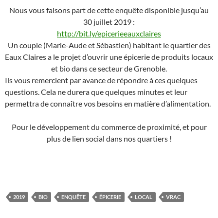
Nous vous faisons part de cette enquête disponible jusqu’au
30 juillet 2019 :
http://bit.ly/epicerieeauxclaires
Un couple (Marie-Aude et Sébastien) habitant le quartier des
Eaux Claires a le projet d’ouvrir une épicerie de produits locaux
et bio dans ce secteur de Grenoble.
Ils vous remercient par avance de répondre à ces quelques
questions. Cela ne durera que quelques minutes et leur
permettra de connaître vos besoins en matière d’alimentation.
Pour le développement du commerce de proximité, et pour
plus de lien social dans nos quartiers !
2019
BIO
ENQUÊTE
ÉPICERIE
LOCAL
VRAC