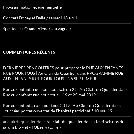
Programmation événementielle
Concert Bobey et Ballé / samedi 18 avril
Spectacle « Quand Viendra la vague »
COMMENTAIRES RÉCENTS
DERNIERES RENCONTRES pour preparer la RUE AUX ENFANTS
RUE POUR TOUS | Au Clair du Quartier
dans
PROGRAMME RUE
AUX ENFANTS RUE POUR TOUS – 26 SEPTEMBRE
Rue aux enfants rue pour tous saison 2 ! | Au Clair du Quartier
dans
Rue aux enfants rue pour tous – 19 et 25 mai 2019
Rue aux enfants, rue pour tous 2019 | Au Clair du Quartier
dans
Journées portes ouvertes de l’habitat participatif 10 mai 19
auclairduquartier
dans
Au clair du quartier dans « les 4 saisons du
jardin bio » et « l’Observatoire »