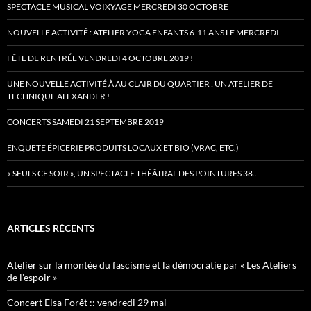
SPECTACLE MUSICAL VOIXYÂGE MERCREDI 30 OCTOBRE
NOUVELLE ACTIVITÉ : ATELIER YOGA ENFANTS 6-11 ANS LE MERCREDI
FÊTE DE RENTRÉE VENDREDI 4 OCTOBRE 2019 !
UNE NOUVELLE ACTIVITÉ À AU CLAIR DU QUARTIER : UN ATELIER DE
TECHNIQUE ALEXANDER !
CONCERTS SAMEDI 21 SEPTEMBRE 2019
ENQUÊTE ÉPICERIE PRODUITS LOCAUX ET BIO (VRAC, ETC.)
« SEULS CE SOIR », UN SPECTACLE THÉÂTRAL DES POINTURES 38…
ARTICLES RÉCENTS
Atelier sur la montée du fascisme et la démocratie par « Les Ateliers
de l’espoir »
Concert Elsa Forêt :: vendredi 29 mai