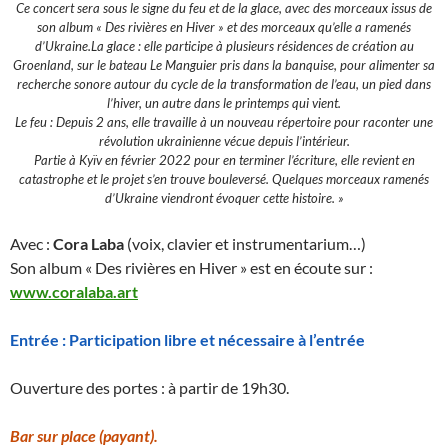
Ce concert sera sous le signe du feu et de la glace, avec des morceaux issus de
son album « Des rivières en Hiver » et des morceaux qu’elle a ramenés
d’Ukraine.La glace : elle participe à plusieurs résidences de création au
Groenland, sur le bateau Le Manguier pris dans la banquise, pour alimenter sa
recherche sonore autour du cycle de la transformation de l’eau, un pied dans
l’hiver, un autre dans le printemps qui vient.
Le feu : Depuis 2 ans, elle travaille à un nouveau répertoire pour raconter une
révolution ukrainienne vécue depuis l’intérieur.
Partie à Kyïv en février 2022 pour en terminer l’écriture, elle revient en
catastrophe et le projet s’en trouve bouleversé. Quelques morceaux ramenés
d’Ukraine viendront évoquer cette histoire. »
Avec :
Cora Laba
(voix, clavier et instrumentarium…)
Son album « Des rivières en Hiver » est en écoute sur :
www.coralaba.art
Entrée : Participation libre et nécessaire à l’entrée
Ouverture des portes : à partir de 19h30.
Bar sur place (payant).