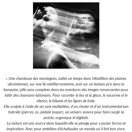
« Une chanteuse des montagnes, exilée un temps dans l’ébullition des plaines
ukrainiennes, sur une île méditerranéenne, puis sur un bateau pris dans la
banquise, pille sans complexe dans ses aventures des images renversantes pour
bâtir des chansons-talismans. Pour raconter le feu et la glace, le vacarme et le
silence, le bitume et les lignes de fuite.
Elle sculpte à l’aide de ses voix multipliées, d’un clavier et d’un instrumentarium
hybride (pierres, os, pédale looper), un univers sonore pour faire surgir la
poésie, organique et digitale.
La nature est une source dans laquelle elle se plonge pour y puiser forces et
inspiration. Avec pour ambition d’échafauder un monde où il fait bon vivre.