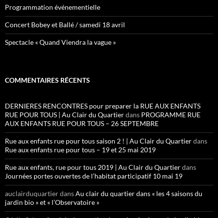
Programmation événementielle
Concert Bobey et Ballé / samedi 18 avril
Spectacle « Quand Viendra la vague »
COMMENTAIRES RÉCENTS
DERNIERES RENCONTRES pour preparer la RUE AUX ENFANTS
RUE POUR TOUS | Au Clair du Quartier
dans
PROGRAMME RUE
AUX ENFANTS RUE POUR TOUS – 26 SEPTEMBRE
Rue aux enfants rue pour tous saison 2 ! | Au Clair du Quartier
dans
Rue aux enfants rue pour tous – 19 et 25 mai 2019
Rue aux enfants, rue pour tous 2019 | Au Clair du Quartier
dans
Journées portes ouvertes de l’habitat participatif 10 mai 19
auclairduquartier
dans
Au clair du quartier dans « les 4 saisons du
jardin bio » et « l’Observatoire »