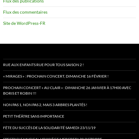
Flux des publications
Flux des commentaires
Site de WordPress-FR
RUE AUX ENFANTS RUE POUR TOUS SAISON 2 !
« MIRAGES » : PROCHAIN CONCERT, DIMANCHE 16 FÉVRIER !
PROCHAIN CONCERT « AU CLAIR » : DIMANCHE 26 JANVIER À 17H00 AVEC
BORIS ET ROBIN !!!
NON PAS 1, NON PAS 2, MAIS 3 ARBRES PLANTÉS !
PETIT THÉÂTRE SANS IMPORTANCE
FÊTE DU SUCCÈS DE LA SOLIDARITÉ SAMEDI 23/11/19