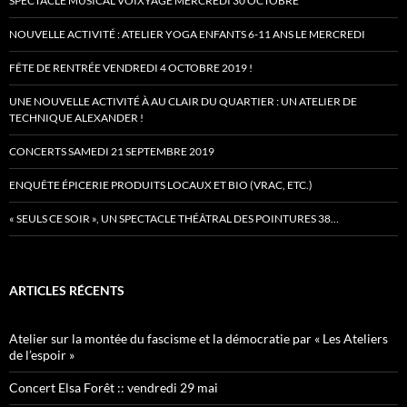
SPECTACLE MUSICAL VOIXYÂGE MERCREDI 30 OCTOBRE
NOUVELLE ACTIVITÉ : ATELIER YOGA ENFANTS 6-11 ANS LE MERCREDI
FÊTE DE RENTRÉE VENDREDI 4 OCTOBRE 2019 !
UNE NOUVELLE ACTIVITÉ À AU CLAIR DU QUARTIER : UN ATELIER DE
TECHNIQUE ALEXANDER !
CONCERTS SAMEDI 21 SEPTEMBRE 2019
ENQUÊTE ÉPICERIE PRODUITS LOCAUX ET BIO (VRAC, ETC.)
« SEULS CE SOIR », UN SPECTACLE THÉÂTRAL DES POINTURES 38…
ARTICLES RÉCENTS
Atelier sur la montée du fascisme et la démocratie par « Les Ateliers
de l’espoir »
Concert Elsa Forêt :: vendredi 29 mai