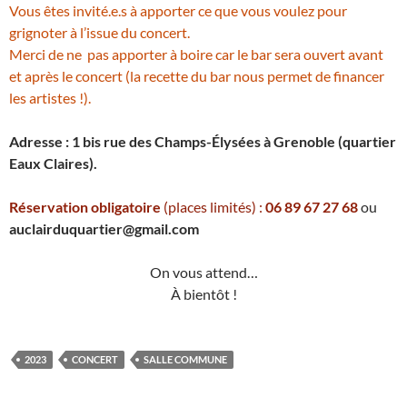
Vous êtes invité.e.s à apporter ce que vous voulez pour
grignoter à l’issue du concert.
Merci de ne pas apporter à boire car le bar sera ouvert avant
et après le concert (la recette du bar nous permet de financer
les artistes !).
Adresse : 1 bis rue des Champs-Élysées à Grenoble (quartier
Eaux Claires).
Réservation obligatoire
(places limités) :
06 89 67 27 68
ou
auclairduquartier@gmail.com
On vous attend…
À bientôt !
2023
CONCERT
SALLE COMMUNE