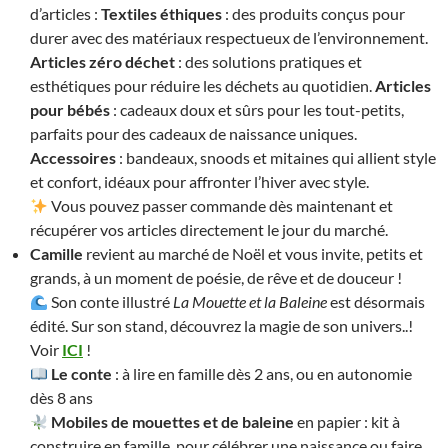
d’articles :
Textiles éthiques
: des produits conçus pour
durer avec des matériaux respectueux de l’environnement.
Articles zéro déchet
: des solutions pratiques et
esthétiques pour réduire les déchets au quotidien.
Articles
pour bébés
: cadeaux doux et sûrs pour les tout-petits,
parfaits pour des cadeaux de naissance uniques.
Accessoires
: bandeaux, snoods et mitaines qui allient style
et confort, idéaux pour affronter l’hiver avec style.
Vous pouvez passer commande dès maintenant et
récupérer vos articles directement le jour du marché.
Camille
revient au marché de Noël et vous invite, petits et
grands, à un moment de poésie, de rêve et de douceur !
Son conte illustré
La Mouette et la Baleine
est désormais
édité. Sur son stand, découvrez la magie de son univers..!
Voir
ICI
!
Le conte
: à lire en famille dès 2 ans, ou en autonomie
dès 8 ans
Mobiles de mouettes et de baleine
en papier : kit à
construire en famille, pour célébrer une naissance ou faire