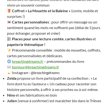
vivre un souvenir commun
Coffret « La Mouette et la Baleine »
(conte, mobile et
surprises !)
Cartes personnalisées
: pour offrir un message ou un
sentiment quand les mots ne suffisent pas (délai de 3 jours
pour échanger, proposer et créer)
Places pour une lecture contée
,
cartes illustrées
et
papeterie thématique !
Précommande conseillée : mobile de mouettes, coffrets,
cartes personnalisées et dédicaces.
breachingdreams.fr
– précommandes du livre
bonjour@breachingdreams.fr
Instagram :
@breachingdreams
Zelda
propose un livre participatif de sa confection : « Le
livre dont tu es l’auteur.e ». Un cadeau pour raconter son
histoire personnelle, à offrir à ses proches ou à soi-même.
Nino
et ses fabrications en bois
Julien
(venue à confirmer) est maraîcher bio dans le Trièves