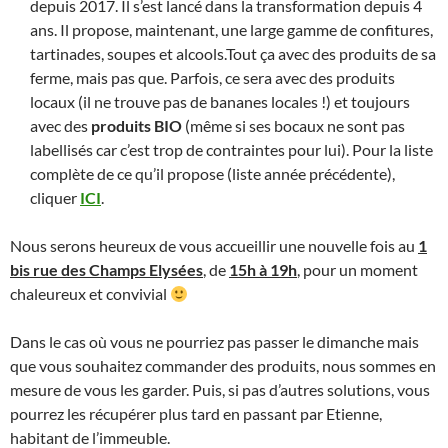
depuis 2017. Il s’est lancé dans la transformation depuis 4
ans. Il propose, maintenant, une large gamme de confitures,
tartinades, soupes et alcools.Tout ça avec des produits de sa
ferme, mais pas que. Parfois, ce sera avec des produits
locaux (il ne trouve pas de bananes locales !) et toujours
avec des
produits BIO
(même si ses bocaux ne sont pas
labellisés car c’est trop de contraintes pour lui). Pour la liste
complète de ce qu’il propose (liste année précédente),
cliquer
ICI
.
Nous serons heureux de vous accueillir une nouvelle fois au
1
bis rue des Champs Elysées
, de
15h à 19h
, pour un moment
chaleureux et convivial
Dans le cas où vous ne pourriez pas passer le dimanche mais
que vous souhaitez commander des produits, nous sommes en
mesure de vous les garder. Puis, si pas d’autres solutions, vous
pourrez les récupérer plus tard en passant par Etienne,
habitant de l’immeuble.