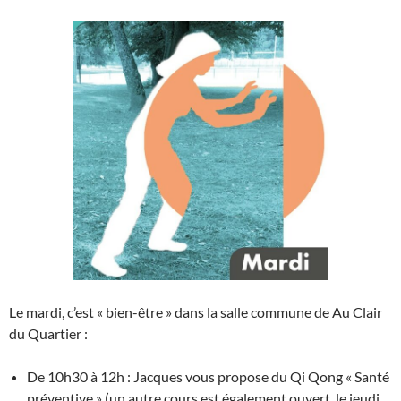
Le mardi, c’est « bien-être » dans la salle commune de Au Clair
du Quartier :
De 10h30 à 12h : Jacques vous propose du Qi Qong « Santé
préventive » (un autre cours est également ouvert, le jeudi