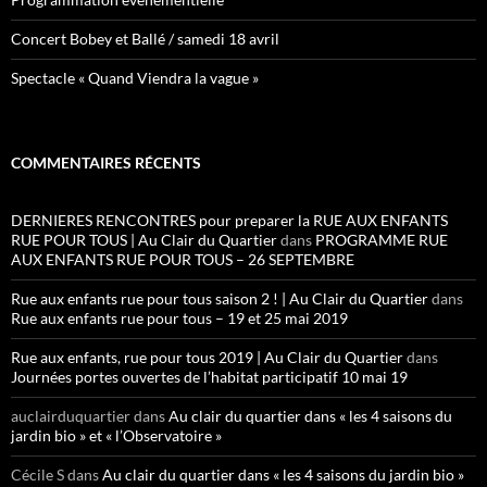
Concert Bobey et Ballé / samedi 18 avril
Spectacle « Quand Viendra la vague »
COMMENTAIRES RÉCENTS
DERNIERES RENCONTRES pour preparer la RUE AUX ENFANTS
RUE POUR TOUS | Au Clair du Quartier
dans
PROGRAMME RUE
AUX ENFANTS RUE POUR TOUS – 26 SEPTEMBRE
Rue aux enfants rue pour tous saison 2 ! | Au Clair du Quartier
dans
Rue aux enfants rue pour tous – 19 et 25 mai 2019
Rue aux enfants, rue pour tous 2019 | Au Clair du Quartier
dans
Journées portes ouvertes de l’habitat participatif 10 mai 19
auclairduquartier
dans
Au clair du quartier dans « les 4 saisons du
jardin bio » et « l’Observatoire »
Cécile S
dans
Au clair du quartier dans « les 4 saisons du jardin bio »