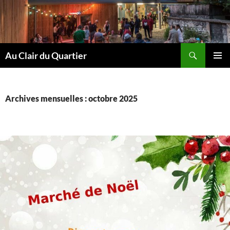
Aller
au
contenu
Recherche
Au Clair du Quartier
MENU
PRINCI
Archives mensuelles : octobre 2025