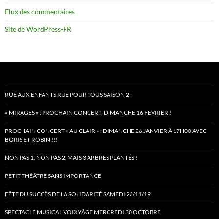
Flux des commentaires
Site de WordPress-FR
RUE AUX ENFANTS RUE POUR TOUS SAISON 2 !
« MIRAGES » : PROCHAIN CONCERT, DIMANCHE 16 FÉVRIER !
PROCHAIN CONCERT « AU CLAIR » : DIMANCHE 26 JANVIER À 17H00 AVEC
BORIS ET ROBIN !!!
NON PAS 1, NON PAS 2, MAIS 3 ARBRES PLANTÉS !
PETIT THÉÂTRE SANS IMPORTANCE
FÊTE DU SUCCÈS DE LA SOLIDARITÉ SAMEDI 23/11/19
SPECTACLE MUSICAL VOIXYÂGE MERCREDI 30 OCTOBRE