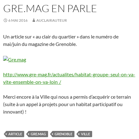
GRE.MAG EN PARLE
6 MAI 2016
AUCLAIRAUTEUR
Un article sur « au clair du quartier » dans le numéro de
mai/juin du magazine de Grenoble.
http://www.gre-mag.fr/actualites/habitat-groupe- seul-on-va-
vite-ensemble-on-va-loin /
Merci encore à la Ville qui nous a permis d’acquérir ce terrain
(suite à un appel à projets pour un habitat participatif ou
innovant) !
ARTICLE
GRE.MAG
GRENOBLE
VILLE