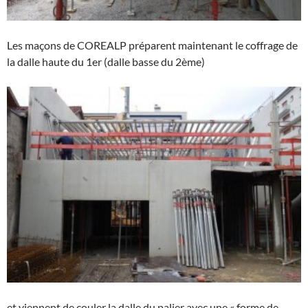
Les maçons de COREALP préparent maintenant le coffrage de
la dalle haute du 1er (dalle basse du 2ème)
et viennent de couler la dalle du palier avec une « forme de