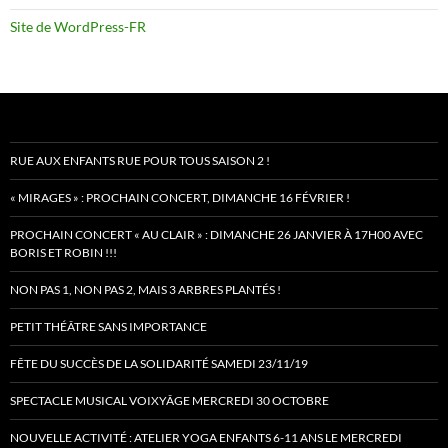
Site de WordPress-FR
RUE AUX ENFANTS RUE POUR TOUS SAISON 2 !
« MIRAGES » : PROCHAIN CONCERT, DIMANCHE 16 FÉVRIER !
PROCHAIN CONCERT « AU CLAIR » : DIMANCHE 26 JANVIER À 17H00 AVEC
BORIS ET ROBIN !!!
NON PAS 1, NON PAS 2, MAIS 3 ARBRES PLANTÉS !
PETIT THÉÂTRE SANS IMPORTANCE
FÊTE DU SUCCÈS DE LA SOLIDARITÉ SAMEDI 23/11/19
SPECTACLE MUSICAL VOIXYÂGE MERCREDI 30 OCTOBRE
NOUVELLE ACTIVITÉ : ATELIER YOGA ENFANTS 6-11 ANS LE MERCREDI