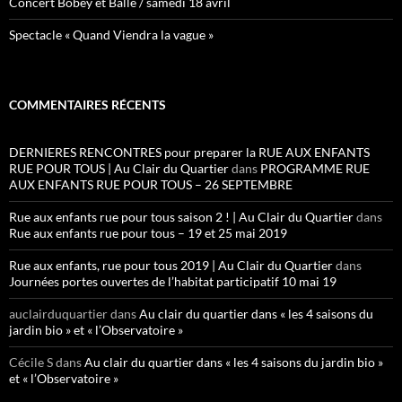
Concert Bobey et Ballé / samedi 18 avril
Spectacle « Quand Viendra la vague »
COMMENTAIRES RÉCENTS
DERNIERES RENCONTRES pour preparer la RUE AUX ENFANTS
RUE POUR TOUS | Au Clair du Quartier
dans
PROGRAMME RUE
AUX ENFANTS RUE POUR TOUS – 26 SEPTEMBRE
Rue aux enfants rue pour tous saison 2 ! | Au Clair du Quartier
dans
Rue aux enfants rue pour tous – 19 et 25 mai 2019
Rue aux enfants, rue pour tous 2019 | Au Clair du Quartier
dans
Journées portes ouvertes de l’habitat participatif 10 mai 19
auclairduquartier
dans
Au clair du quartier dans « les 4 saisons du
jardin bio » et « l’Observatoire »
Cécile S
dans
Au clair du quartier dans « les 4 saisons du jardin bio »
et « l’Observatoire »