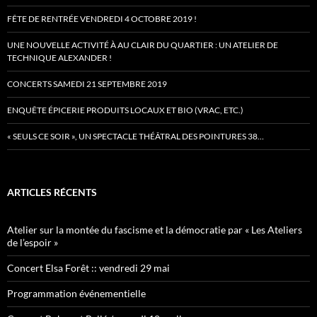
FÊTE DE RENTRÉE VENDREDI 4 OCTOBRE 2019 !
UNE NOUVELLE ACTIVITÉ À AU CLAIR DU QUARTIER : UN ATELIER DE
TECHNIQUE ALEXANDER !
CONCERTS SAMEDI 21 SEPTEMBRE 2019
ENQUÊTE ÉPICERIE PRODUITS LOCAUX ET BIO (VRAC, ETC.)
« SEULS CE SOIR », UN SPECTACLE THÉÂTRAL DES POINTURES 38…
ARTICLES RÉCENTS
Atelier sur la montée du fascisme et la démocratie par « Les Ateliers
de l’espoir »
Concert Elsa Forêt :: vendredi 29 mai
Programmation événementielle