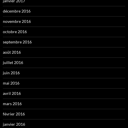
janvier 2017
décembre 2016
novembre 2016
octobre 2016
septembre 2016
août 2016
juillet 2016
juin 2016
mai 2016
avril 2016
mars 2016
février 2016
janvier 2016