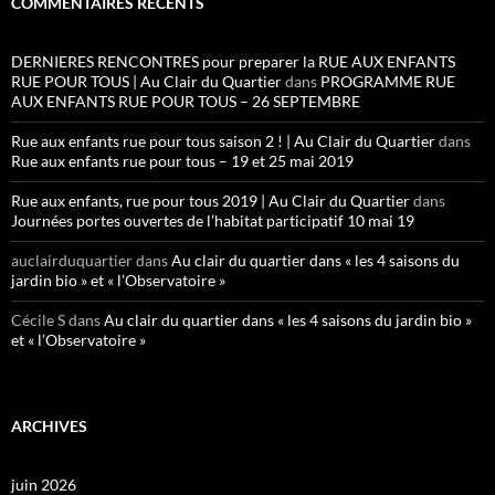
COMMENTAIRES RÉCENTS
DERNIERES RENCONTRES pour preparer la RUE AUX ENFANTS
RUE POUR TOUS | Au Clair du Quartier
dans
PROGRAMME RUE
AUX ENFANTS RUE POUR TOUS – 26 SEPTEMBRE
Rue aux enfants rue pour tous saison 2 ! | Au Clair du Quartier
dans
Rue aux enfants rue pour tous – 19 et 25 mai 2019
Rue aux enfants, rue pour tous 2019 | Au Clair du Quartier
dans
Journées portes ouvertes de l’habitat participatif 10 mai 19
auclairduquartier
dans
Au clair du quartier dans « les 4 saisons du
jardin bio » et « l’Observatoire »
Cécile S
dans
Au clair du quartier dans « les 4 saisons du jardin bio »
et « l’Observatoire »
ARCHIVES
juin 2026