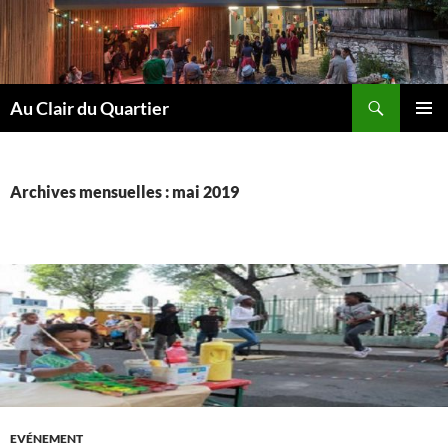
Aller
au
contenu
Recherche
Au Clair du Quartier
MENU
PRINCI
Archives mensuelles : mai 2019
EVÉNEMENT