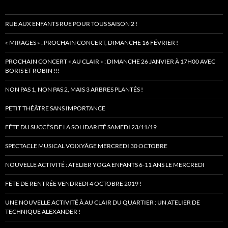
RUE AUX ENFANTS RUE POUR TOUS SAISON 2 !
« MIRAGES » : PROCHAIN CONCERT, DIMANCHE 16 FÉVRIER !
PROCHAIN CONCERT « AU CLAIR » : DIMANCHE 26 JANVIER À 17H00 AVEC
BORIS ET ROBIN !!!
NON PAS 1, NON PAS 2, MAIS 3 ARBRES PLANTÉS !
PETIT THÉÂTRE SANS IMPORTANCE
FÊTE DU SUCCÈS DE LA SOLIDARITÉ SAMEDI 23/11/19
SPECTACLE MUSICAL VOIXYÂGE MERCREDI 30 OCTOBRE
NOUVELLE ACTIVITÉ : ATELIER YOGA ENFANTS 6-11 ANS LE MERCREDI
FÊTE DE RENTRÉE VENDREDI 4 OCTOBRE 2019 !
UNE NOUVELLE ACTIVITÉ À AU CLAIR DU QUARTIER : UN ATELIER DE
TECHNIQUE ALEXANDER !