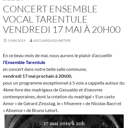
CONCERT ENSEMBLE
VOCAL TARENTULE
VENDREDI 17 MAI À 20H00
1 MAI 2019
AUCLAIRDUQUARTIER
En ce beau mois de mai, nous aurons le plaisir d’accueillir
l’Ensemble Tarentule
en concert dans notre belle salle commune,
vendredi 17 mai prochain à 20h00,
pour un programme exceptionnel à 5 voix a cappella autour du
4ème livre des madrigaux de Gesualdo et d’oeuvres
contemporaines, dont la création du madrigal « S’un casto
Amor » de Gérard Zinsstag, le « Miserere » de Nicolas Bacri et
« Absence » de Bruno Letort.