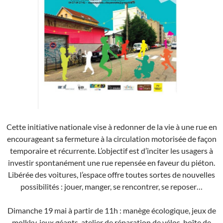
Cette initiative nationale vise à redonner de la vie à une rue en
encourageant sa fermeture à la circulation motorisée de façon
temporaire et récurrente. L’objectif est d’inciter les usagers à
investir spontanément une rue repensée en faveur du piéton.
Libérée des voitures, l’espace offre toutes sortes de nouvelles
possibilités : jouer, manger, se rencontrer, se reposer…
Dimanche 19 mai à partir de 11h : manège écologique, jeux de
molkky, jeux géants, atelier de réparation de vélos, boîte de