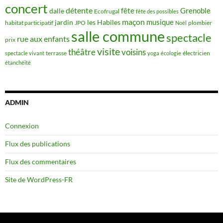
concert
détente
fête
Grenoble
dalle
Ecofrugal
fête des possibles
maçon
musique
jardin
les Habiles
habitat participatif
JPO
plombier
Noël
salle commune
spectacle
rue aux enfants
prix
visite
théâtre
voisins
terrasse
électricien
spectacle vivant
yoga
écologie
étanchéité
ADMIN
Connexion
Flux des publications
Flux des commentaires
Site de WordPress-FR