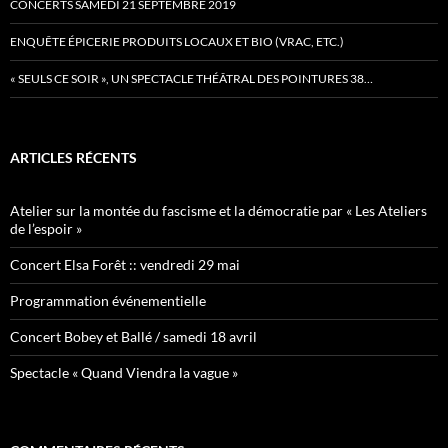
CONCERTS SAMEDI 21 SEPTEMBRE 2019
ENQUÊTE ÉPICERIE PRODUITS LOCAUX ET BIO (VRAC, ETC.)
« SEULS CE SOIR », UN SPECTACLE THÉÂTRAL DES POINTURES 38…
ARTICLES RÉCENTS
Atelier sur la montée du fascisme et la démocratie par « Les Ateliers
de l’espoir »
Concert Elsa Forêt :: vendredi 29 mai
Programmation événementielle
Concert Bobey et Ballé / samedi 18 avril
Spectacle « Quand Viendra la vague »