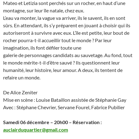
Mateo et Letizia sont perchés sur un rocher, en haut d’une
montagne, sur leur île natale, chez eux.
L’eau va monter, la vague va arriver, ils le savent, ils en sont
sûrs. En attendant, ils s’y préparent en jouant à choisir qui ils
autoriseront à survivre avec eux. L’île est petite, leur bout de
rocher pourra-t-il accueillir tout le monde ? Par leur
imagination, ils font défiler toute une
galerie de personnages candidats au sauvetage. Au fond, tout
le monde mérite-t-il d’être sauvé ? Ils questionnent leur
humanité, leur histoire, leur amour. A deux, ils tentent de
refaire un monde.
De Alice Zeniter
Mise en scène : Louise Bataillon assistée de Stéphanie Gay
Avec : Stéphane Chevrier, Servane Fourel, Fabrice Pubilier
Samedi 06 décembre – 20h00 – Réservation :
auclairduquartier@gmail.com