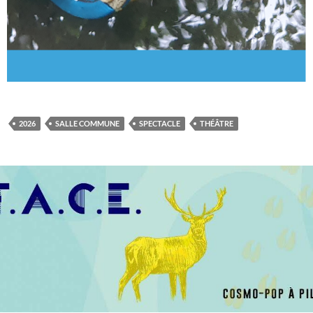
2026
SALLE COMMUNE
SPECTACLE
THÉÂTRE