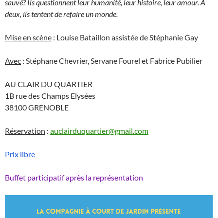
sauvé? Ils questionnent leur humanité, leur histoire, leur amour. A
deux, ils tentent de refaire un monde.
Mise en scène
: Louise Bataillon assistée de Stéphanie Gay
Avec
: Stéphane Chevrier, Servane Fourel et Fabrice Pubilier
AU CLAIR DU QUARTIER
1B rue des Champs Elysées
38100 GRENOBLE
Réservation
:
auclairduquartier@gmail.com
Prix libre
Buffet participatif après la représentation