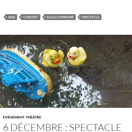
2026
CONCERT
SALLE COMMUNE
SPECTACLE
EVÉNEMENT
,
THÉÂTRE
6 DÉCEMBRE : SPECTACLE