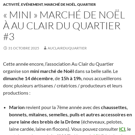
ACTIVITÉ
,
EVÉNEMENT
,
MARCHÉ DE NOËL
,
QUARTIER
« MINI » MARCHÉ DE NOËL
À AU CLAIR DU QUARTIER
#3
31 OCTOBRE 2025
AUCLAIRDUQUARTIER
Cette année encore, l’association Au Clair du Quartier
organise son
mini marché de Noël
dans sa belle salle. Le
dimanche 14 décembre
, de
15h à 19h
, nous accueillerons
donc plusieurs artisanes / créatrices / producteurs et leurs
productions :
Marion
revient pour la 7ème année avec des
chaussettes,
bonnets, mitaines, semelles, pulls et autres accessoires en
pure laine des brebis de la Drôme
(écheveaux, pelotes,
laine cardée, laine en flocons). Vous pouvez consulter
ICI
,
le