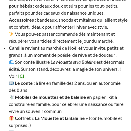
pour bébés
: cadeaux doux et sûrs pour les tout-petits,
parfaits pour des cadeaux de naissance uniques.
Accessoires
: bandeaux, snoods et mitaines qui allient style
et confort, idéaux pour affronter l’hiver avec style.
Vous pouvez passer commande dès maintenant et
récupérer vos articles directement le jour du marché.
Camille
revient au marché de Noël et vous invite, petits et
grands, à un moment de poésie, de rêve et de douceur !
Son conte illustré
La Mouette et la Baleine
est désormais
édité. Sur son stand, découvrez la magie de son univers..!
Voir
ICI
!
Le conte
: à lire en famille dès 2 ans, ou en autonomie
dès 8 ans
Mobiles de mouettes et de baleine
en papier : kit à
construire en famille, pour célébrer une naissance ou faire
vivre un souvenir commun
Coffret « La Mouette et la Baleine »
(conte, mobile et
surprises !)