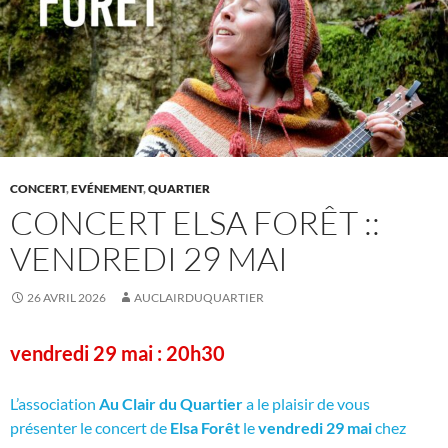
CONCERT
,
EVÉNEMENT
,
QUARTIER
CONCERT ELSA FORÊT ::
VENDREDI 29 MAI
26 AVRIL 2026
AUCLAIRDUQUARTIER
vendredi 29 mai : 20h30
L’association
Au Clair du Quartier
a le plaisir de vous
présenter le concert de
Elsa Forêt
le
vendredi 29 mai
chez