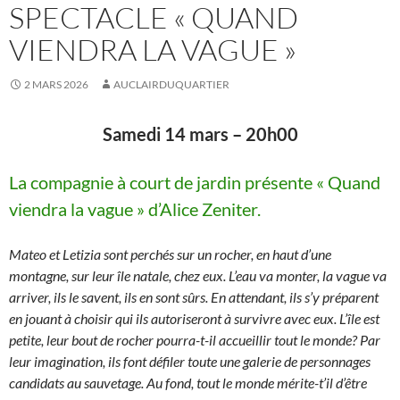
SPECTACLE « QUAND
VIENDRA LA VAGUE »
2 MARS 2026
AUCLAIRDUQUARTIER
Samedi 14 mars – 20h00
La compagnie à court de jardin présente « Quand
viendra la vague » d’Alice Zeniter.
Mateo et Letizia sont perchés sur un rocher, en haut d’une
montagne, sur leur île natale, chez eux. L’eau va monter, la vague va
arriver, ils le savent, ils en sont sûrs. En attendant, ils s’y préparent
en jouant à choisir qui ils autoriseront à survivre avec eux. L’île est
petite, leur bout de rocher pourra-t-il accueillir tout le monde? Par
leur imagination, ils font défiler toute une galerie de personnages
candidats au sauvetage. Au fond, tout le monde mérite-t’il d’être