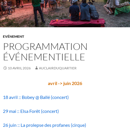
EVÉNEMENT
PROGRAMMATION
ÉVÉNEMENTIELLE
10 AVRIL 2026
AUCLAIRDUQUARTIER
avril -> juin 2026
18 avril :: Bobey @ Ballé (concert)
29 mai :: Elsa Forêt (concert)
26 juin :: La prolepse des profanes (cirque)