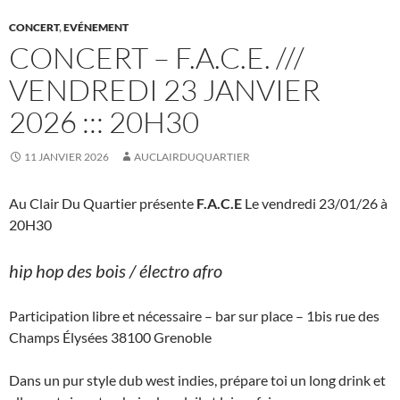
CONCERT
,
EVÉNEMENT
CONCERT – F.A.C.E. ///
VENDREDI 23 JANVIER
2026 ::: 20H30
11 JANVIER 2026
AUCLAIRDUQUARTIER
Au Clair Du Quartier présente
F.A.C.E
Le vendredi 23/01/26 à
20H30
hip hop des bois / électro afro
Participation libre et nécessaire – bar sur place – 1bis rue des
Champs Élysées 38100 Grenoble
Dans un pur style dub west indies, prépare toi un long drink et