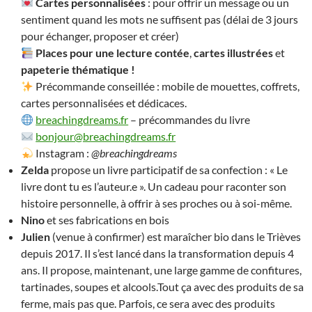
Cartes personnalisées
: pour offrir un message ou un
sentiment quand les mots ne suffisent pas (délai de 3 jours
pour échanger, proposer et créer)
Places pour une lecture contée
,
cartes illustrées
et
papeterie thématique !
Précommande conseillée : mobile de mouettes, coffrets,
cartes personnalisées et dédicaces.
breachingdreams.fr
– précommandes du livre
bonjour@breachingdreams.fr
Instagram :
@breachingdreams
Zelda
propose un livre participatif de sa confection : « Le
livre dont tu es l’auteur.e ». Un cadeau pour raconter son
histoire personnelle, à offrir à ses proches ou à soi-même.
Nino
et ses fabrications en bois
Julien
(venue à confirmer) est maraîcher bio dans le Trièves
depuis 2017. Il s’est lancé dans la transformation depuis 4
ans. Il propose, maintenant, une large gamme de confitures,
tartinades, soupes et alcools.Tout ça avec des produits de sa
ferme, mais pas que. Parfois, ce sera avec des produits