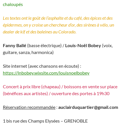
chaloupés
Les textes ont le goût de l’asphalte et du café, des épices et des
épidermes, on y croise un chercheur d’or, des sirènes à vélo, un
dealer de kif et des baleines au Colorado.
Fanny Ballé
(basse électrique) /
Louis-Noël Bobey
(voix,
guitare, sanza, harmonica)
Site internet (avec chansons en écoute) :
https://lnbobey.wixsite.com/louisnoelbobey
Concert à prix libre (chapeau) / boissons en vente sur place
(bénéfices aux artistes) / ouverture des portes à 19h30
Réservation recommandée
:
auclairduquartier@gmail.com
1 bis rue des Champs Elysées – GRENOBLE