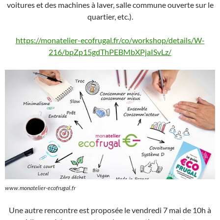
voitures et des machines à laver, salle commune ouverte sur le
quartier, etc.).
https://monatelier-ecofrugal.fr/co/workshop/details/W-
216/bpZp15gdThPEBMbXPjaISvLz/
www.monatelier-ecofrugal.fr
Une autre rencontre est proposée le vendredi 7 mai de 10h à