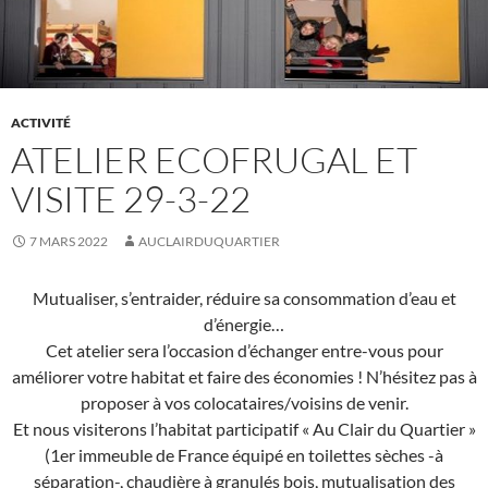
ACTIVITÉ
ATELIER ECOFRUGAL ET
VISITE 29-3-22
7 MARS 2022
AUCLAIRDUQUARTIER
Mutualiser, s’entraider, réduire sa consommation d’eau et
d’énergie…
Cet atelier sera l’occasion d’échanger entre-vous pour
améliorer votre habitat et faire des économies ! N’hésitez pas à
proposer à vos colocataires/voisins de venir.
Et nous visiterons l’habitat participatif « Au Clair du Quartier »
(1er immeuble de France équipé en toilettes sèches -à
séparation-, chaudière à granulés bois, mutualisation des