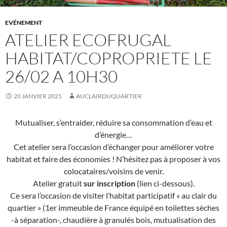
EVÉNEMENT
ATELIER ECOFRUGAL
HABITAT/COPROPRIETE LE
26/02 A 10H30
20 JANVIER 2021
AUCLAIRDUQUARTIER
Mutualiser, s’entraider, réduire sa consommation d’eau et
d’énergie…
Cet atelier sera l’occasion d’échanger pour améliorer votre
habitat et faire des économies ! N’hésitez pas à proposer à vos
colocataires/voisins de venir.
Atelier gratuit
sur inscription
(lien ci-dessous).
Ce sera l’occasion de visiter l’habitat participatif « au clair du
quartier » (1er immeuble de France équipé en toilettes sèches
-à séparation-, chaudière à granulés bois, mutualisation des