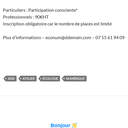
Particuliers : Participation consciente*
Professionnels : 90€HT
Inscription obligatoire car le nombre de places est limité
Plus d’informations – econum@ddemain.com – 07 55 61 94 09
2020
ATELIER
ÉCOLOGIE
NUMÉRIQUE
Bonjour