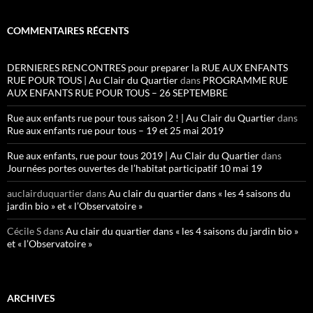
COMMENTAIRES RÉCENTS
DERNIERES RENCONTRES pour preparer la RUE AUX ENFANTS
RUE POUR TOUS | Au Clair du Quartier
dans
PROGRAMME RUE
AUX ENFANTS RUE POUR TOUS – 26 SEPTEMBRE
Rue aux enfants rue pour tous saison 2 ! | Au Clair du Quartier
dans
Rue aux enfants rue pour tous – 19 et 25 mai 2019
Rue aux enfants, rue pour tous 2019 | Au Clair du Quartier
dans
Journées portes ouvertes de l’habitat participatif 10 mai 19
auclairduquartier
dans
Au clair du quartier dans « les 4 saisons du
jardin bio » et « l’Observatoire »
Cécile S
dans
Au clair du quartier dans « les 4 saisons du jardin bio »
et « l’Observatoire »
ARCHIVES