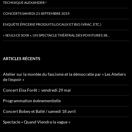
TECHNIQUE ALEXANDER !
CONCERTS SAMEDI 21 SEPTEMBRE 2019
ENQUÊTE ÉPICERIE PRODUITS LOCAUX ET BIO (VRAC, ETC.)
« SEULS CE SOIR », UN SPECTACLE THÉÂTRAL DES POINTURES 38…
ARTICLES RÉCENTS
Atelier sur la montée du fascisme et la démocratie par « Les Ateliers
de l’espoir »
Concert Elsa Forêt :: vendredi 29 mai
Programmation événementielle
Concert Bobey et Ballé / samedi 18 avril
Spectacle « Quand Viendra la vague »