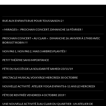
RUE AUX ENFANTS RUE POUR TOUS SAISON 2 !
« MIRAGES » : PROCHAIN CONCERT, DIMANCHE 16 FÉVRIER !
PROCHAIN CONCERT « AU CLAIR » : DIMANCHE 26 JANVIER À 17H00 AVEC
BORIS ET ROBIN !!!
NON PAS 1, NON PAS 2, MAIS 3 ARBRES PLANTÉS !
PETIT THÉÂTRE SANS IMPORTANCE
FÊTE DU SUCCÈS DE LA SOLIDARITÉ SAMEDI 23/11/19
SPECTACLE MUSICAL VOIXYÂGE MERCREDI 30 OCTOBRE
NOUVELLE ACTIVITÉ : ATELIER YOGA ENFANTS 6-11 ANS LE MERCREDI
FÊTE DE RENTRÉE VENDREDI 4 OCTOBRE 2019 !
UNE NOUVELLE ACTIVITÉ À AU CLAIR DU QUARTIER : UN ATELIER DE