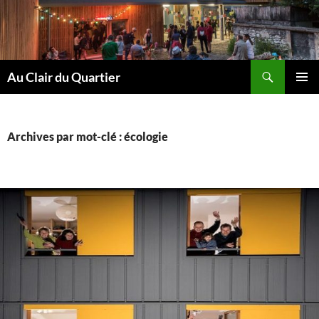
Aller
au
contenu
Recherche
Au Clair du Quartier
MENU
PRINCI
Archives par mot-clé : écologie