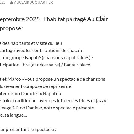
025
AUCLAIRDUQUARTIER
septembre 2025 : l’habitat partagé
Au Clair
propose :
 des habitants et visite du lieu
artagé avec les contributions de chacun
t du groupe
Napul’é
(chansons napolitaines) /
icipation libre (et nécessaire) / Bar sur place
ca et Marco » vous propose un spectacle de chansons
clusivement composé de reprises de
teur Pino Daniele : « Napul’é »
pertoire traditionnel avec des influences blues et jazzy.
mage à Pino Daniele, notre spectacle présente
re, sa langue…
er pré sentant le spectacle :