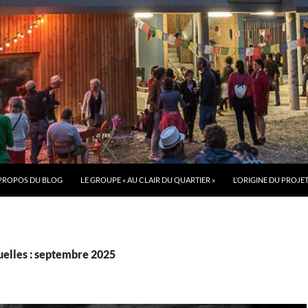
PROPOS DU BLOG
LE GROUPE « AU CLAIR DU QUARTIER »
L’ORIGINE DU PROJE
elles : septembre 2025