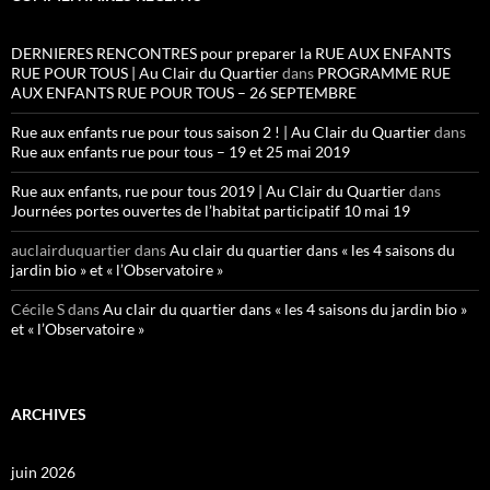
DERNIERES RENCONTRES pour preparer la RUE AUX ENFANTS
RUE POUR TOUS | Au Clair du Quartier
dans
PROGRAMME RUE
AUX ENFANTS RUE POUR TOUS – 26 SEPTEMBRE
Rue aux enfants rue pour tous saison 2 ! | Au Clair du Quartier
dans
Rue aux enfants rue pour tous – 19 et 25 mai 2019
Rue aux enfants, rue pour tous 2019 | Au Clair du Quartier
dans
Journées portes ouvertes de l’habitat participatif 10 mai 19
auclairduquartier
dans
Au clair du quartier dans « les 4 saisons du
jardin bio » et « l’Observatoire »
Cécile S
dans
Au clair du quartier dans « les 4 saisons du jardin bio »
et « l’Observatoire »
ARCHIVES
juin 2026