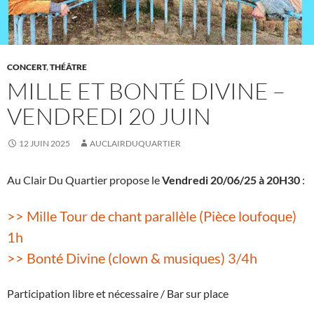
CONCERT
,
THÉÂTRE
MILLE ET BONTÉ DIVINE –
VENDREDI 20 JUIN
12 JUIN 2025
AUCLAIRDUQUARTIER
Au Clair Du Quartier propose le
Vendredi 20/06/25 à 20H30
:
>> Mille Tour de chant parallèle (Pièce loufoque)
1h
>> Bonté Divine (clown & musiques) 3/4h
Participation libre et nécessaire / Bar sur place