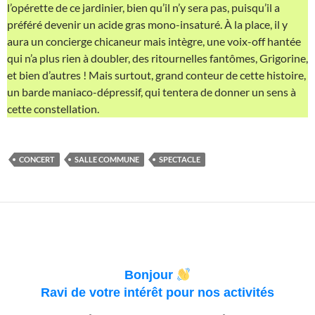
l’opérette de ce jardinier, bien qu’il n’y sera pas, puisqu’il a
préféré devenir un acide gras mono-insaturé. À la place, il y
aura un concierge chicaneur mais intègre, une voix-off hantée
qui n’a plus rien à doubler, des ritournelles fantômes, Grigorine,
et bien d’autres ! Mais surtout, grand conteur de cette histoire,
un barde maniaco-dépressif, qui tentera de donner un sens à
cette constellation.
CONCERT
SALLE COMMUNE
SPECTACLE
Bonjour
Ravi de votre intérêt pour nos activités