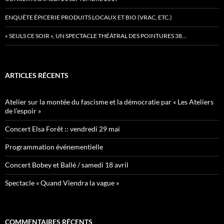
ENQUÊTE ÉPICERIE PRODUITS LOCAUX ET BIO (VRAC, ETC.)
« SEULS CE SOIR », UN SPECTACLE THÉÂTRAL DES POINTURES 38…
ARTICLES RÉCENTS
Atelier sur la montée du fascisme et la démocratie par « Les Ateliers
de l’espoir »
Concert Elsa Forêt :: vendredi 29 mai
Programmation événementielle
Concert Bobey et Ballé / samedi 18 avril
Spectacle « Quand Viendra la vague »
COMMENTAIRES RÉCENTS