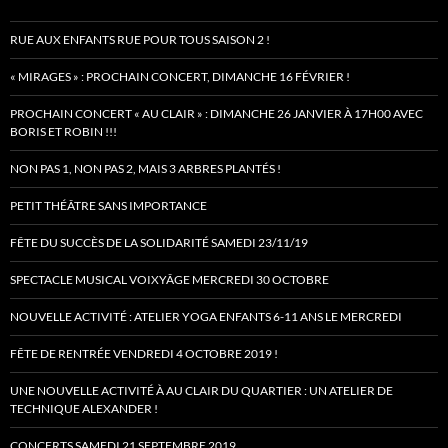
RUE AUX ENFANTS RUE POUR TOUS SAISON 2 !
« MIRAGES » : PROCHAIN CONCERT, DIMANCHE 16 FÉVRIER !
PROCHAIN CONCERT « AU CLAIR » : DIMANCHE 26 JANVIER À 17H00 AVEC
BORIS ET ROBIN !!!
NON PAS 1, NON PAS 2, MAIS 3 ARBRES PLANTÉS !
PETIT THÉÂTRE SANS IMPORTANCE
FÊTE DU SUCCÈS DE LA SOLIDARITÉ SAMEDI 23/11/19
SPECTACLE MUSICAL VOIXYÂGE MERCREDI 30 OCTOBRE
NOUVELLE ACTIVITÉ : ATELIER YOGA ENFANTS 6-11 ANS LE MERCREDI
FÊTE DE RENTRÉE VENDREDI 4 OCTOBRE 2019 !
UNE NOUVELLE ACTIVITÉ À AU CLAIR DU QUARTIER : UN ATELIER DE
TECHNIQUE ALEXANDER !
CONCERTS SAMEDI 21 SEPTEMBRE 2019