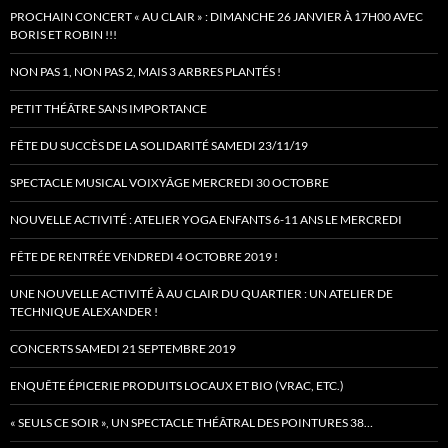
PROCHAIN CONCERT « AU CLAIR » : DIMANCHE 26 JANVIER À 17H00 AVEC
BORIS ET ROBIN !!!
NON PAS 1, NON PAS 2, MAIS 3 ARBRES PLANTÉS !
PETIT THÉÂTRE SANS IMPORTANCE
FÊTE DU SUCCÈS DE LA SOLIDARITÉ SAMEDI 23/11/19
SPECTACLE MUSICAL VOIXYÂGE MERCREDI 30 OCTOBRE
NOUVELLE ACTIVITÉ : ATELIER YOGA ENFANTS 6-11 ANS LE MERCREDI
FÊTE DE RENTRÉE VENDREDI 4 OCTOBRE 2019 !
UNE NOUVELLE ACTIVITÉ À AU CLAIR DU QUARTIER : UN ATELIER DE
TECHNIQUE ALEXANDER !
CONCERTS SAMEDI 21 SEPTEMBRE 2019
ENQUÊTE ÉPICERIE PRODUITS LOCAUX ET BIO (VRAC, ETC.)
« SEULS CE SOIR », UN SPECTACLE THÉÂTRAL DES POINTURES 38…