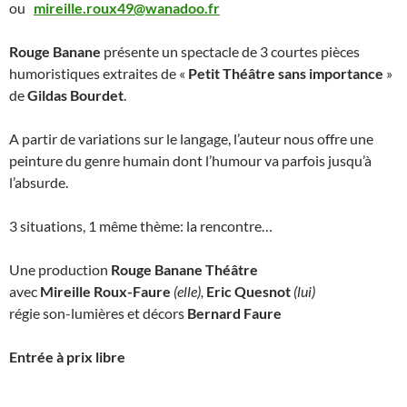
ou
mireille.roux49@wanadoo.fr
Rouge Banane
présente un spectacle de 3 courtes pièces
humoristiques extraites de «
Petit Théâtre sans importance
»
de
Gildas Bourdet
.
A partir de variations sur le langage, l’auteur nous offre une
peinture du genre humain dont l’humour va parfois jusqu’à
l’absurde.
3 situations, 1 même thème: la rencontre…
Une production
Rouge Banane Théâtre
avec
Mireille Roux-Faure
(elle),
Eric Quesnot
(lui)
régie son-lumières et décors
Bernard Faure
Entrée à
prix libre