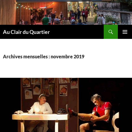
Aller
au
contenu
Recherche
Au Clair du Quartier
MENU
PRINCI
Archives mensuelles : novembre 2019