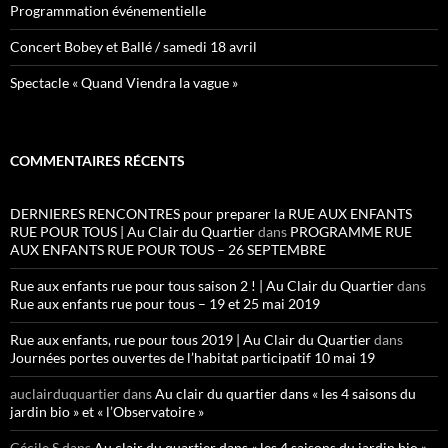
Programmation événementielle
Concert Bobey et Ballé / samedi 18 avril
Spectacle « Quand Viendra la vague »
COMMENTAIRES RÉCENTS
DERNIERES RENCONTRES pour preparer la RUE AUX ENFANTS
RUE POUR TOUS | Au Clair du Quartier
dans
PROGRAMME RUE
AUX ENFANTS RUE POUR TOUS – 26 SEPTEMBRE
Rue aux enfants rue pour tous saison 2 ! | Au Clair du Quartier
dans
Rue aux enfants rue pour tous – 19 et 25 mai 2019
Rue aux enfants, rue pour tous 2019 | Au Clair du Quartier
dans
Journées portes ouvertes de l’habitat participatif 10 mai 19
auclairduquartier
dans
Au clair du quartier dans « les 4 saisons du
jardin bio » et « l’Observatoire »
Cécile S
dans
Au clair du quartier dans « les 4 saisons du jardin bio »