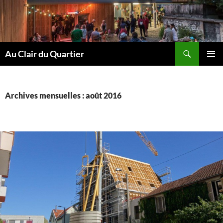
Aller
au
contenu
Recherche
Au Clair du Quartier
MENU
PRINCI
Archives mensuelles : août 2016