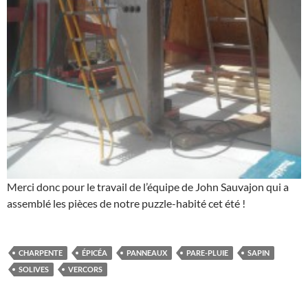
Merci donc pour le travail de l’équipe de John Sauvajon qui a
assemblé les pièces de notre puzzle-habité cet été !
CHARPENTE
ÉPICÉA
PANNEAUX
PARE-PLUIE
SAPIN
SOLIVES
VERCORS