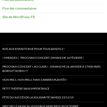
Flux des commentaires
Site de WordPress-FR
RUE AUX ENFANTS RUE POUR TOUS SAISON 2 !
« MIRAGES » : PROCHAIN CONCERT, DIMANCHE 16 FÉVRIER !
PROCHAIN CONCERT « AU CLAIR » : DIMANCHE 26 JANVIER À 17H00 AVEC
BORIS ET ROBIN !!!
NON PAS 1, NON PAS 2, MAIS 3 ARBRES PLANTÉS !
PETIT THÉÂTRE SANS IMPORTANCE
FÊTE DU SUCCÈS DE LA SOLIDARITÉ SAMEDI 23/11/19
SPECTACLE MUSICAL VOIXYÂGE MERCREDI 30 OCTOBRE