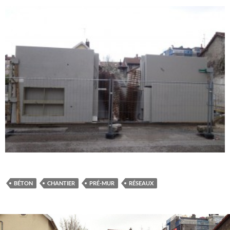
BÉTON
CHANTIER
PRÉ-MUR
RÉSEAUX