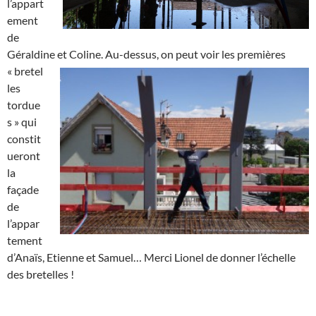
l’appart
ement
de
Géraldine et Coline.
Au-dessus, on peut voir les premières
« bretel
les
tordue
s » qui
constit
ueront
la
façade
de
l’appar
tement
d’Anaïs, Etienne et Samuel… Merci Lionel de donner l’échelle
des bretelles !