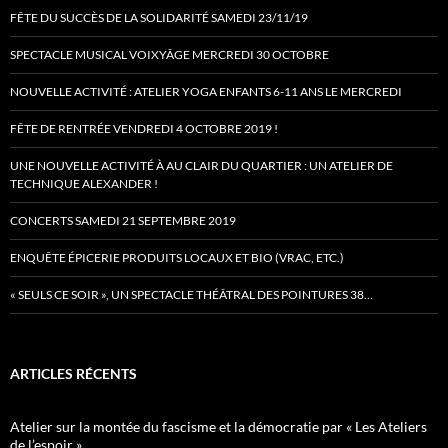
FÊTE DU SUCCÈS DE LA SOLIDARITÉ SAMEDI 23/11/19
SPECTACLE MUSICAL VOIXYÂGE MERCREDI 30 OCTOBRE
NOUVELLE ACTIVITÉ : ATELIER YOGA ENFANTS 6-11 ANS LE MERCREDI
FÊTE DE RENTRÉE VENDREDI 4 OCTOBRE 2019 !
UNE NOUVELLE ACTIVITÉ À AU CLAIR DU QUARTIER : UN ATELIER DE
TECHNIQUE ALEXANDER !
CONCERTS SAMEDI 21 SEPTEMBRE 2019
ENQUÊTE ÉPICERIE PRODUITS LOCAUX ET BIO (VRAC, ETC.)
« SEULS CE SOIR », UN SPECTACLE THÉÂTRAL DES POINTURES 38…
ARTICLES RÉCENTS
Atelier sur la montée du fascisme et la démocratie par « Les Ateliers
de l’espoir »