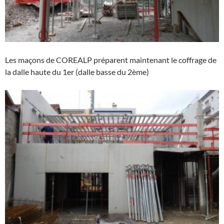
Les maçons de COREALP préparent maintenant le coffrage de
la dalle haute du 1er (dalle basse du 2ème)