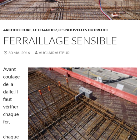
ARCHITECTURE
,
LE CHANTIER
,
LES NOUVELLES DU PROJET
FERRAILLAGE SENSIBLE
30 MAI 2016
AUCLAIRAUTEUR
Avant
coulage
de la
dalle, il
faut
vérifier
chaque
fer,
chaque