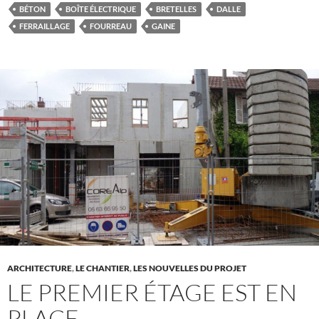
BÉTON
BOÎTE ÉLECTRIQUE
BRETELLES
DALLE
FERRAILLAGE
FOURREAU
GAINE
ARCHITECTURE
,
LE CHANTIER
,
LES NOUVELLES DU PROJET
LE PREMIER ÉTAGE EST EN
PLACE