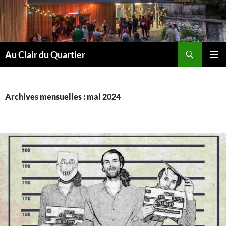
Aller
au
contenu
Recherche
Au Clair du Quartier
MENU
PRINCI
Archives mensuelles : mai 2024