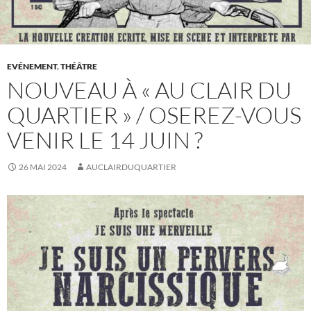
EVÉNEMENT
,
THÉÂTRE
NOUVEAU À « AU CLAIR DU
QUARTIER » / OSEREZ-VOUS
VENIR LE 14 JUIN ?
26 MAI 2024
AUCLAIRDUQUARTIER