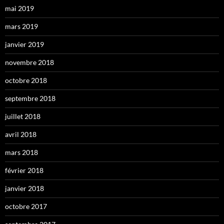
mai 2019
mars 2019
janvier 2019
novembre 2018
octobre 2018
septembre 2018
juillet 2018
avril 2018
mars 2018
février 2018
janvier 2018
octobre 2017