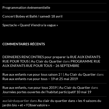
Programmation événementielle
Concert Bobey et Ballé / samedi 18 avril
Spectacle « Quand Viendra la vague »
COMMENTAIRES RÉCENTS
DERNIERES RENCONTRES pour preparer la RUE AUX ENFANTS
RUE POUR TOUS | Au Clair du Quartier
dans
PROGRAMME RUE
AUX ENFANTS RUE POUR TOUS – 26 SEPTEMBRE
Rue aux enfants rue pour tous saison 2 ! | Au Clair du Quartier
dans
Rue aux enfants rue pour tous – 19 et 25 mai 2019
Rue aux enfants, rue pour tous 2019 | Au Clair du Quartier
dans
Journées portes ouvertes de l’habitat participatif 10 mai 19
auclairduquartier
dans
Au clair du quartier dans « les 4 saisons du
jardin bio » et « l’Observatoire »