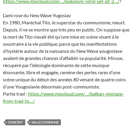
https://www.mixcloud.com/…/pukpovic-vinyl-set-pt-2…/
?
L’ami rose du New Wave Yugoslav
En 1980, Maréchal Tito, le superstar du communisme, meurt.
Depuis, il ne se montre que très peu en public. On suppose que
la mort de Tito n’avait été qu’une mise en scène visant à le
soustraire à la vie publique, parce que les manifestations
d’hystérie autour de la naissance du New Wave yougoslave
avaient de grandes chances d’affaiblir sa popularité. Mirose,
récupéré par l’idéologie dominante de cette musique
étonnante, libre et engagée, ramène des perles rares d’une
scène unique du début des années 80 venant de quatre coins
d’une Yougoslavie désormais post-communiste.
Partie trad :
https://www.mixcloud.com/…/balkan-mixtape-
from-trad-to…/
CONCERT
SALLE COMMUNE