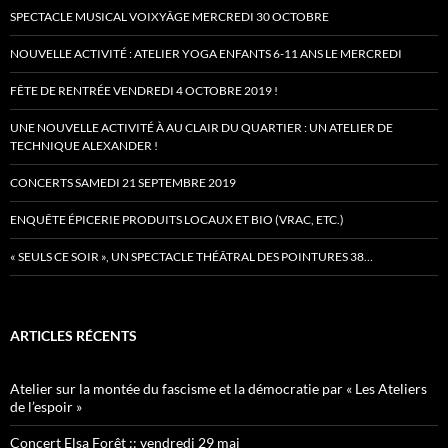
SPECTACLE MUSICAL VOIXYÂGE MERCREDI 30 OCTOBRE
NOUVELLE ACTIVITÉ : ATELIER YOGA ENFANTS 6-11 ANS LE MERCREDI
FÊTE DE RENTRÉE VENDREDI 4 OCTOBRE 2019 !
UNE NOUVELLE ACTIVITÉ À AU CLAIR DU QUARTIER : UN ATELIER DE
TECHNIQUE ALEXANDER !
CONCERTS SAMEDI 21 SEPTEMBRE 2019
ENQUÊTE ÉPICERIE PRODUITS LOCAUX ET BIO (VRAC, ETC.)
« SEULS CE SOIR », UN SPECTACLE THÉÂTRAL DES POINTURES 38…
ARTICLES RÉCENTS
Atelier sur la montée du fascisme et la démocratie par « Les Ateliers
de l’espoir »
Concert Elsa Forêt :: vendredi 29 mai