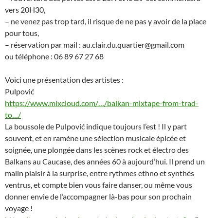
vers 20H30,
– ne venez pas trop tard, il risque de ne pas y avoir de la place
pour tous,
– réservation par mail : au.clair.du.quartier@gmail.com
ou téléphone : 06 89 67 27 68
Voici une présentation des artistes :
Pulpović
https://www.mixcloud.com/…/balkan-mixtape-from-trad-
to…/
La boussole de Pulpović indique toujours l’est ! Il y part
souvent, et en ramène une sélection musicale épicée et
soignée, une plongée dans les scènes rock et électro des
Balkans au Caucase, des années 60 à aujourd’hui. Il prend un
malin plaisir à la surprise, entre rythmes ethno et synthés
ventrus, et compte bien vous faire danser, ou même vous
donner envie de l’accompagner là-bas pour son prochain
voyage !