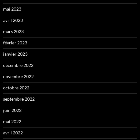
mai 2023
avril 2023
mars 2023
février 2023
janvier 2023
décembre 2022
novembre 2022
octobre 2022
septembre 2022
juin 2022
mai 2022
avril 2022