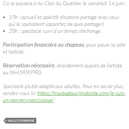
Ca se passera à Au Clair du Quartier, le vendredi 14 juin :
19h : accueil et apéritif-dînatoire partagé avec ceux
qui le souhaitent (apportez de quoi partager)
20h : spectacle suivi d’un temps d’échange.
Participation financière au chapeau
, pour payer la salle
et l’artiste.
Réservation nécessaire
, directement auprès de l’artiste,
au 0645890980.
Spectacle plutôt adapté aux adultes. Pour en savoir plus,
rendez-vous ici :
https://troubadour.jimdosite.com/je-suis-
un-pervers-narcissique/
SALLE COMMUNE