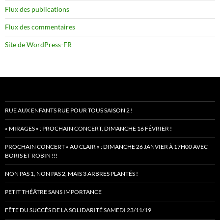
Flux des publications
Flux des commentaires
Site de WordPress-FR
RUE AUX ENFANTS RUE POUR TOUS SAISON 2 !
« MIRAGES » : PROCHAIN CONCERT, DIMANCHE 16 FÉVRIER !
PROCHAIN CONCERT « AU CLAIR » : DIMANCHE 26 JANVIER À 17H00 AVEC
BORIS ET ROBIN !!!
NON PAS 1, NON PAS 2, MAIS 3 ARBRES PLANTÉS !
PETIT THÉÂTRE SANS IMPORTANCE
FÊTE DU SUCCÈS DE LA SOLIDARITÉ SAMEDI 23/11/19