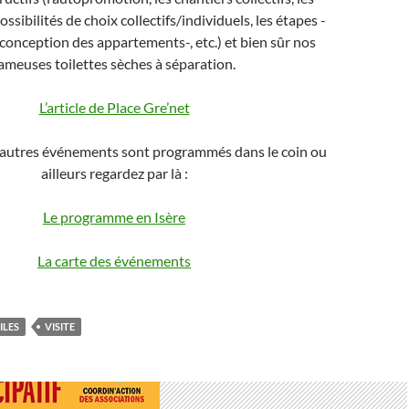
ossibilités de choix collectifs/individuels, les étapes -
 conception des appartements-, etc.) et bien sûr nos
ameuses toilettes sèches à séparation.
L’article de Place Gre’net
 autres événements sont programmés dans le coin ou
ailleurs regardez par là :
Le programme en Isère
La carte des événements
ILES
VISITE