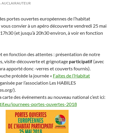
AUCLAIRAUTEUR
des portes ouvertes européennes de l’habitat
r vous convier à un apéro découverte vendredi 25 mai
 17h30 (et jusqu’à 20h30 environ, à voir en fonction
 en fonction des attentes : présentation de notre
s, visite-découverte et grignotage
participatif
(avec
ra apporté donc -verres et couverts fournis).
ouche précède la journée «
Faites de l’Habitat
ganisée par l’association Les HABILES
es.org/).
a carte des événements au nouveau national c’est ici:
atif.eu/journees-portes-ouvertes-2018