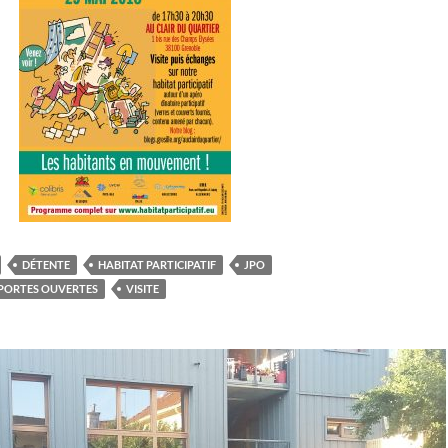
DÉTENTE
HABITAT PARTICIPATIF
JPO
PORTES OUVERTES
VISITE