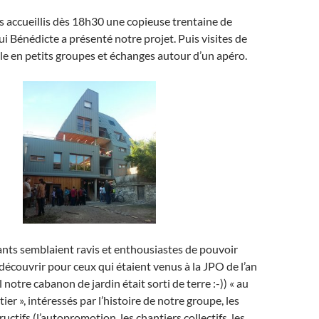
 accueillis dès 18h30 une copieuse trentaine de
i Bénédicte a présenté notre projet. Puis visites de
e en petits groupes et échanges autour d’un apéro.
ants semblaient ravis et enthousiastes de pouvoir
découvrir pour ceux qui étaient venus à la JPO de l’an
 notre cabanon de jardin était sorti de terre :-)) « au
tier », intéressés par l’histoire de notre groupe, les
uctifs (l’autopromotion, les chantiers collectifs, les