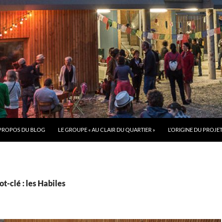
PROPOS DU BLOG
LE GROUPE « AU CLAIR DU QUARTIER »
L’ORIGINE DU PROJE
t-clé : les Habiles