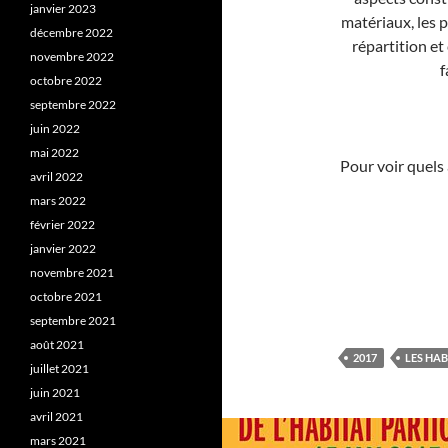
janvier 2023
matériaux, les p
décembre 2022
répartition et
novembre 2022
f
octobre 2022
septembre 2022
juin 2022
mai 2022
Pour voir quels
avril 2022
mars 2022
février 2022
janvier 2022
novembre 2021
octobre 2021
septembre 2021
août 2021
2017
LES HAB
juillet 2021
juin 2021
avril 2021
mars 2021