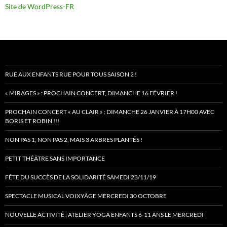
Site de WordPress-FR
RUE AUX ENFANTS RUE POUR TOUS SAISON 2 !
« MIRAGES » : PROCHAIN CONCERT, DIMANCHE 16 FÉVRIER !
PROCHAIN CONCERT « AU CLAIR » : DIMANCHE 26 JANVIER À 17H00 AVEC
BORIS ET ROBIN !!!
NON PAS 1, NON PAS 2, MAIS 3 ARBRES PLANTÉS !
PETIT THÉÂTRE SANS IMPORTANCE
FÊTE DU SUCCÈS DE LA SOLIDARITÉ SAMEDI 23/11/19
SPECTACLE MUSICAL VOIXYÂGE MERCREDI 30 OCTOBRE
NOUVELLE ACTIVITÉ : ATELIER YOGA ENFANTS 6-11 ANS LE MERCREDI