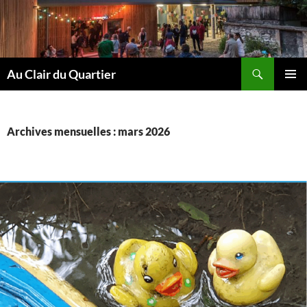
Aller
au
contenu
Recherche
Au Clair du Quartier
MENU
PRINCI
Archives mensuelles : mars 2026