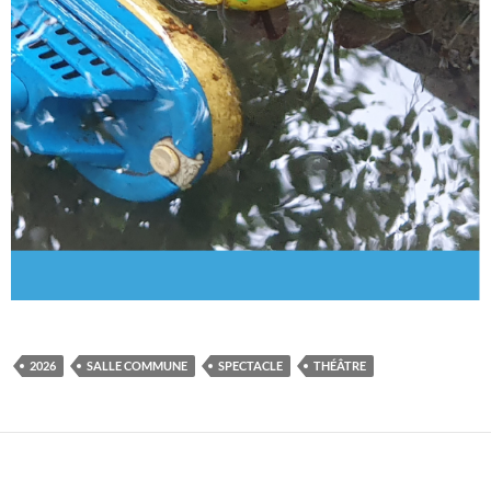
2026
SALLE COMMUNE
SPECTACLE
THÉÂTRE