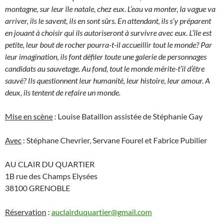
montagne, sur leur île natale, chez eux. L’eau va monter, la vague va
arriver, ils le savent, ils en sont sûrs. En attendant, ils s’y préparent
en jouant à choisir qui ils autoriseront à survivre avec eux. L’île est
petite, leur bout de rocher pourra-t-il accueillir tout le monde? Par
leur imagination, ils font défiler toute une galerie de personnages
candidats au sauvetage. Au fond, tout le monde mérite-t’il d’être
sauvé? Ils questionnent leur humanité, leur histoire, leur amour. A
deux, ils tentent de refaire un monde.
Mise en scène
: Louise Bataillon assistée de Stéphanie Gay
Avec
: Stéphane Chevrier, Servane Fourel et Fabrice Pubilier
AU CLAIR DU QUARTIER
1B rue des Champs Elysées
38100 GRENOBLE
Réservation
:
auclairduquartier@gmail.com