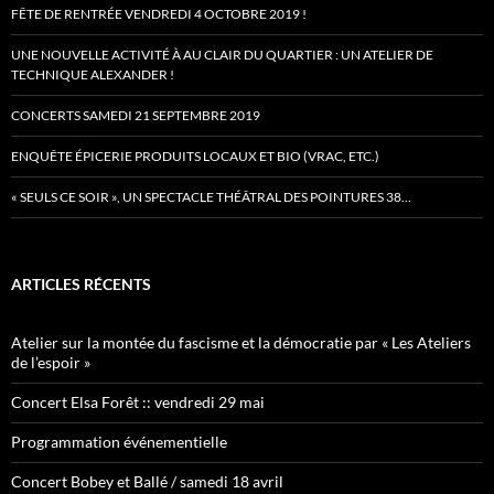
FÊTE DE RENTRÉE VENDREDI 4 OCTOBRE 2019 !
UNE NOUVELLE ACTIVITÉ À AU CLAIR DU QUARTIER : UN ATELIER DE
TECHNIQUE ALEXANDER !
CONCERTS SAMEDI 21 SEPTEMBRE 2019
ENQUÊTE ÉPICERIE PRODUITS LOCAUX ET BIO (VRAC, ETC.)
« SEULS CE SOIR », UN SPECTACLE THÉÂTRAL DES POINTURES 38…
ARTICLES RÉCENTS
Atelier sur la montée du fascisme et la démocratie par « Les Ateliers
de l’espoir »
Concert Elsa Forêt :: vendredi 29 mai
Programmation événementielle
Concert Bobey et Ballé / samedi 18 avril