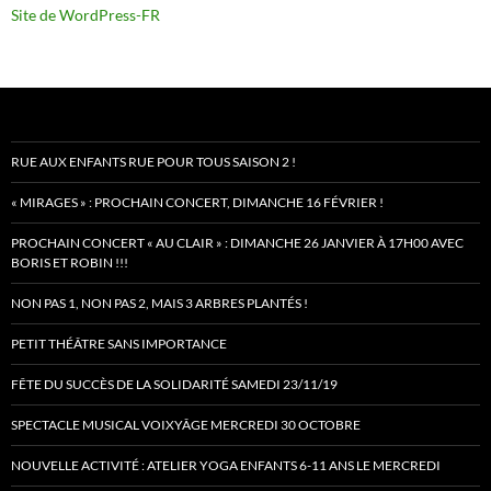
Site de WordPress-FR
RUE AUX ENFANTS RUE POUR TOUS SAISON 2 !
« MIRAGES » : PROCHAIN CONCERT, DIMANCHE 16 FÉVRIER !
PROCHAIN CONCERT « AU CLAIR » : DIMANCHE 26 JANVIER À 17H00 AVEC
BORIS ET ROBIN !!!
NON PAS 1, NON PAS 2, MAIS 3 ARBRES PLANTÉS !
PETIT THÉÂTRE SANS IMPORTANCE
FÊTE DU SUCCÈS DE LA SOLIDARITÉ SAMEDI 23/11/19
SPECTACLE MUSICAL VOIXYÂGE MERCREDI 30 OCTOBRE
NOUVELLE ACTIVITÉ : ATELIER YOGA ENFANTS 6-11 ANS LE MERCREDI