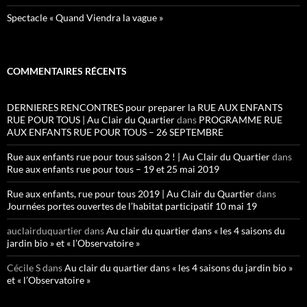
Spectacle « Quand Viendra la vague »
COMMENTAIRES RÉCENTS
DERNIERES RENCONTRES pour preparer la RUE AUX ENFANTS
RUE POUR TOUS | Au Clair du Quartier
dans
PROGRAMME RUE
AUX ENFANTS RUE POUR TOUS – 26 SEPTEMBRE
Rue aux enfants rue pour tous saison 2 ! | Au Clair du Quartier
dans
Rue aux enfants rue pour tous – 19 et 25 mai 2019
Rue aux enfants, rue pour tous 2019 | Au Clair du Quartier
dans
Journées portes ouvertes de l’habitat participatif 10 mai 19
auclairduquartier
dans
Au clair du quartier dans « les 4 saisons du
jardin bio » et « l’Observatoire »
Cécile S
dans
Au clair du quartier dans « les 4 saisons du jardin bio »
et « l’Observatoire »