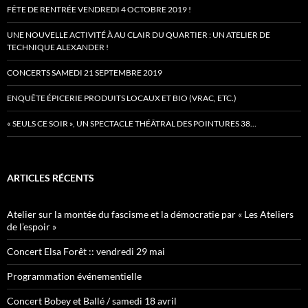
FÊTE DE RENTRÉE VENDREDI 4 OCTOBRE 2019 !
UNE NOUVELLE ACTIVITÉ À AU CLAIR DU QUARTIER : UN ATELIER DE
TECHNIQUE ALEXANDER !
CONCERTS SAMEDI 21 SEPTEMBRE 2019
ENQUÊTE ÉPICERIE PRODUITS LOCAUX ET BIO (VRAC, ETC.)
« SEULS CE SOIR », UN SPECTACLE THÉÂTRAL DES POINTURES 38…
ARTICLES RÉCENTS
Atelier sur la montée du fascisme et la démocratie par « Les Ateliers
de l’espoir »
Concert Elsa Forêt :: vendredi 29 mai
Programmation événementielle
Concert Bobey et Ballé / samedi 18 avril