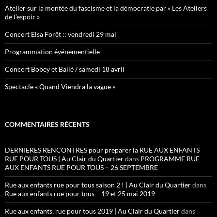
Atelier sur la montée du fascisme et la démocratie par « Les Ateliers
de l’espoir »
Concert Elsa Forêt :: vendredi 29 mai
Programmation événementielle
Concert Bobey et Ballé / samedi 18 avril
Spectacle « Quand Viendra la vague »
COMMENTAIRES RÉCENTS
DERNIERES RENCONTRES pour preparer la RUE AUX ENFANTS
RUE POUR TOUS | Au Clair du Quartier
dans
PROGRAMME RUE
AUX ENFANTS RUE POUR TOUS – 26 SEPTEMBRE
Rue aux enfants rue pour tous saison 2 ! | Au Clair du Quartier
dans
Rue aux enfants rue pour tous – 19 et 25 mai 2019
Rue aux enfants, rue pour tous 2019 | Au Clair du Quartier
dans