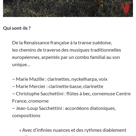
Qui sont-ils
?
De la Renaissance française à la transe suédoise,
les chemins de traverse des musiques traditionnelles
européennes, arpentés par un combo familial au son
unique…
~ Marie Mazille
: clarinettes, nyckelharpa, voix
~ Marie Mercier
: clarinette basse, clarinette
~ Christophe Sacchettini
: flûtes à bec, cornemuse Centre
France, cromorne
~ Jean-Loup Sacchettini
: accordéons diatoniques,
compositions
« Avec d’infinies nuances et des rythmes diablement