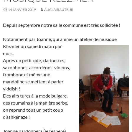
14 JANVIER 2019
AUCLAIRAUTEUR
Depuis septembre notre salle commune est très sollicitée !
Notamment par Joanne, qui anime un atelier de musique
Klezmer
un samedi matin par
mois.
Après un petit café, clarinettes,
saxophones, accordéons, violons,
trombone et même une
mandoline se mettent à parler
yiddish !
Des airs turcs à la mode bulgare,
des roumains à la manière serbe,
on reprend tous un petit coup
d’ashkénaze !
Joanne pardonnera (je l’espère)