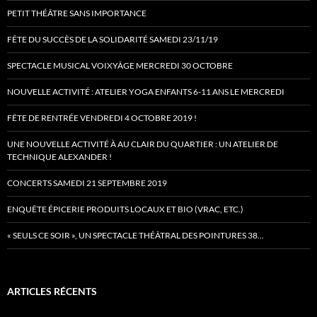
PETIT THÉÂTRE SANS IMPORTANCE
FÊTE DU SUCCÈS DE LA SOLIDARITÉ SAMEDI 23/11/19
SPECTACLE MUSICAL VOIXYÂGE MERCREDI 30 OCTOBRE
NOUVELLE ACTIVITÉ : ATELIER YOGA ENFANTS 6-11 ANS LE MERCREDI
FÊTE DE RENTRÉE VENDREDI 4 OCTOBRE 2019 !
UNE NOUVELLE ACTIVITÉ À AU CLAIR DU QUARTIER : UN ATELIER DE
TECHNIQUE ALEXANDER !
CONCERTS SAMEDI 21 SEPTEMBRE 2019
ENQUÊTE ÉPICERIE PRODUITS LOCAUX ET BIO (VRAC, ETC.)
« SEULS CE SOIR », UN SPECTACLE THÉÂTRAL DES POINTURES 38…
ARTICLES RÉCENTS