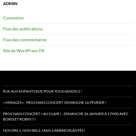
ADMIN
Connexion
Flux des publications
Flux des commentaires
Site de WordPress-FR
RUE AUX ENFANTS RUE POUR TOUS SAISON 2 !
« MIRAGES » : PROCHAIN CONCERT, DIMANCHE 16 FÉVRIER !
PROCHAIN CONCERT « AU CLAIR » : DIMANCHE 26 JANVIER À 17H00 AVEC
BORIS ET ROBIN !!!
NON PAS 1, NON PAS 2, MAIS 3 ARBRES PLANTÉS !