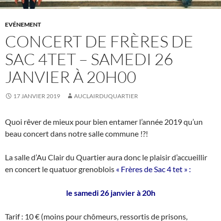
EVÉNEMENT
CONCERT DE FRÈRES DE
SAC 4TET – SAMEDI 26
JANVIER À 20H00
17 JANVIER 2019
AUCLAIRDUQUARTIER
Quoi rêver de mieux pour bien entamer l’année 2019 qu’un
beau concert dans notre salle commune !?!
La salle d’Au Clair du Quartier aura donc le plaisir d’accueillir
en concert le quatuor grenoblois
« Frères de Sac 4 tet » :
le samedi 26 janvier à 20h
Tarif : 10 € (moins pour chômeurs, ressortis de prisons,