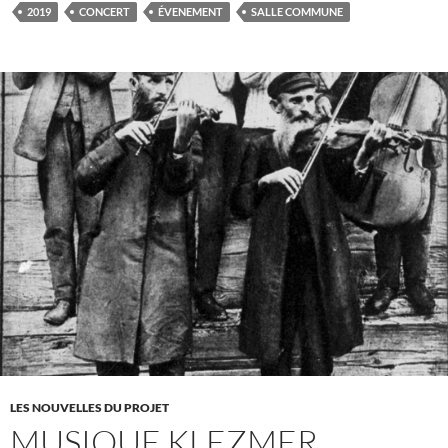
2019
CONCERT
ÉVENEMENT
SALLE COMMUNE
LES NOUVELLES DU PROJET
MUSIQUE KLEZMER