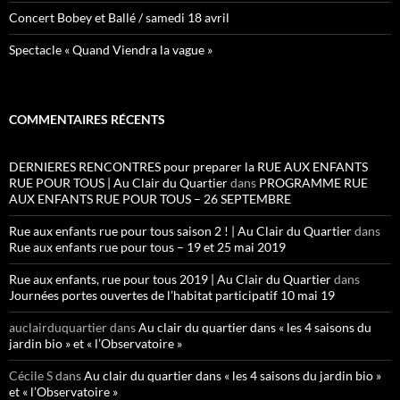
Concert Bobey et Ballé / samedi 18 avril
Spectacle « Quand Viendra la vague »
COMMENTAIRES RÉCENTS
DERNIERES RENCONTRES pour preparer la RUE AUX ENFANTS
RUE POUR TOUS | Au Clair du Quartier
dans
PROGRAMME RUE
AUX ENFANTS RUE POUR TOUS – 26 SEPTEMBRE
Rue aux enfants rue pour tous saison 2 ! | Au Clair du Quartier
dans
Rue aux enfants rue pour tous – 19 et 25 mai 2019
Rue aux enfants, rue pour tous 2019 | Au Clair du Quartier
dans
Journées portes ouvertes de l’habitat participatif 10 mai 19
auclairduquartier
dans
Au clair du quartier dans « les 4 saisons du
jardin bio » et « l’Observatoire »
Cécile S
dans
Au clair du quartier dans « les 4 saisons du jardin bio »
et « l’Observatoire »