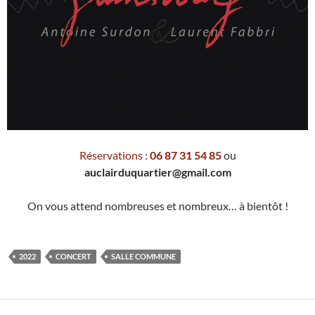
Réservations :
06 87 31 54 85
ou
auclairduquartier@gmail.com
On vous attend nombreuses et nombreux… à bientôt !
2022
CONCERT
SALLE COMMUNE