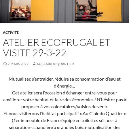
ACTIVITÉ
ATELIER ECOFRUGAL ET
VISITE 29-3-22
7 MARS 2022
AUCLAIRDUQUARTIER
Mutualiser, s’entraider, réduire sa consommation d’eau et
d’énergie…
Cet atelier sera l’occasion d’échanger entre-vous pour
améliorer votre habitat et faire des économies ! N’hésitez pas à
proposer à vos colocataires/voisins de venir.
Et nous visiterons l’habitat participatif « Au Clair du Quartier »
(1er immeuble de France équipé en toilettes sèches -à
séparation-, chaudière à granulés bois, mutualisation des