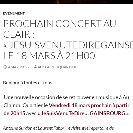
EVÉNEMENT
PROCHAIN CONCERT AU
CLAIR :
« JESUISVENUTEDIREGAINS
LE 18 MARS À 21H00
4 MARS 2022
AUCLAIRDUQUARTIER
Bonjour à toutes et tous !
Une nouvelle occasion de se retrouver en musique à Au
Clair du Quartier le
Vendredi 18 mars prochain à partir
de 20h15
avec
« JeSuisVenuTeDire… GAINSBOURG ».
Antoine Surdon et Laurent Fabbri revisitent le répertoire de