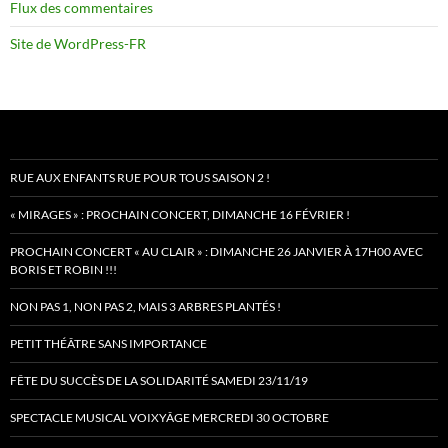
Flux des commentaires
Site de WordPress-FR
RUE AUX ENFANTS RUE POUR TOUS SAISON 2 !
« MIRAGES » : PROCHAIN CONCERT, DIMANCHE 16 FÉVRIER !
PROCHAIN CONCERT « AU CLAIR » : DIMANCHE 26 JANVIER À 17H00 AVEC
BORIS ET ROBIN !!!
NON PAS 1, NON PAS 2, MAIS 3 ARBRES PLANTÉS !
PETIT THÉÂTRE SANS IMPORTANCE
FÊTE DU SUCCÈS DE LA SOLIDARITÉ SAMEDI 23/11/19
SPECTACLE MUSICAL VOIXYÂGE MERCREDI 30 OCTOBRE