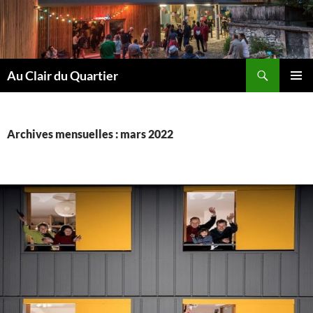
Aller
au
contenu
Recherche
Au Clair du Quartier
MENU
PRINCI
Archives mensuelles : mars 2022