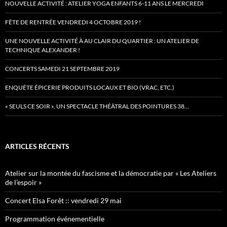
NOUVELLE ACTIVITÉ : ATELIER YOGA ENFANTS 6-11 ANS LE MERCREDI
FÊTE DE RENTRÉE VENDREDI 4 OCTOBRE 2019 !
UNE NOUVELLE ACTIVITÉ À AU CLAIR DU QUARTIER : UN ATELIER DE
TECHNIQUE ALEXANDER !
CONCERTS SAMEDI 21 SEPTEMBRE 2019
ENQUÊTE ÉPICERIE PRODUITS LOCAUX ET BIO (VRAC, ETC.)
« SEULS CE SOIR », UN SPECTACLE THÉÂTRAL DES POINTURES 38…
ARTICLES RÉCENTS
Atelier sur la montée du fascisme et la démocratie par « Les Ateliers
de l’espoir »
Concert Elsa Forêt :: vendredi 29 mai
Programmation événementielle