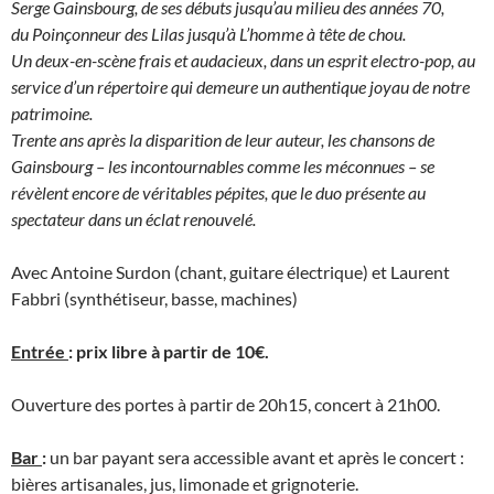
Serge Gainsbourg, de ses débuts jusqu’au milieu des années 70,
du Poinçonneur des Lilas jusqu’à L’homme à tête de chou.
Un deux-en-scène frais et audacieux, dans un esprit electro-pop, au
service d’un répertoire qui demeure un authentique joyau de notre
patrimoine.
Trente ans après la disparition de leur auteur, les chansons de
Gainsbourg – les incontournables comme les méconnues – se
révèlent encore de véritables pépites, que le duo présente au
spectateur dans un éclat renouvelé.
Avec Antoine Surdon (chant, guitare électrique) et Laurent
Fabbri (synthétiseur, basse, machines)
Entrée
: prix libre à partir de 10€.
Ouverture des portes à partir de 20h15, concert à 21h00.
Bar
:
un bar payant sera accessible avant et après le concert :
bières artisanales, jus, limonade et grignoterie.