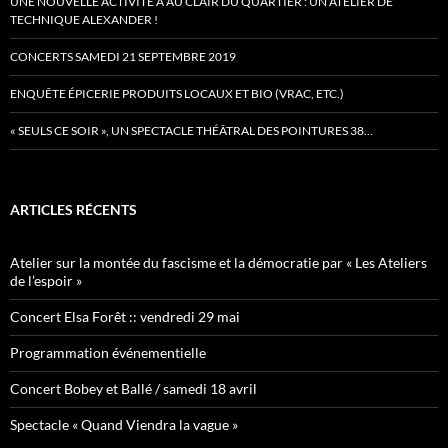
UNE NOUVELLE ACTIVITÉ À AU CLAIR DU QUARTIER : UN ATELIER DE
TECHNIQUE ALEXANDER !
CONCERTS SAMEDI 21 SEPTEMBRE 2019
ENQUÊTE ÉPICERIE PRODUITS LOCAUX ET BIO (VRAC, ETC.)
« SEULS CE SOIR », UN SPECTACLE THÉÂTRAL DES POINTURES 38…
ARTICLES RÉCENTS
Atelier sur la montée du fascisme et la démocratie par « Les Ateliers
de l’espoir »
Concert Elsa Forêt :: vendredi 29 mai
Programmation événementielle
Concert Bobey et Ballé / samedi 18 avril
Spectacle « Quand Viendra la vague »