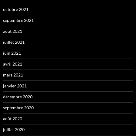
octobre 2021
septembre 2021
août 2021
juillet 2021
juin 2021
avril 2021
mars 2021
janvier 2021
décembre 2020
septembre 2020
août 2020
juillet 2020