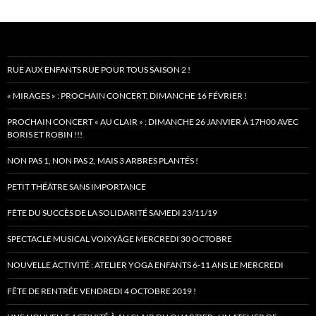
RUE AUX ENFANTS RUE POUR TOUS SAISON 2 !
« MIRAGES » : PROCHAIN CONCERT, DIMANCHE 16 FÉVRIER !
PROCHAIN CONCERT « AU CLAIR » : DIMANCHE 26 JANVIER À 17H00 AVEC
BORIS ET ROBIN !!!
NON PAS 1, NON PAS 2, MAIS 3 ARBRES PLANTÉS !
PETIT THÉÂTRE SANS IMPORTANCE
FÊTE DU SUCCÈS DE LA SOLIDARITÉ SAMEDI 23/11/19
SPECTACLE MUSICAL VOIXYÂGE MERCREDI 30 OCTOBRE
NOUVELLE ACTIVITÉ : ATELIER YOGA ENFANTS 6-11 ANS LE MERCREDI
FÊTE DE RENTRÉE VENDREDI 4 OCTOBRE 2019 !