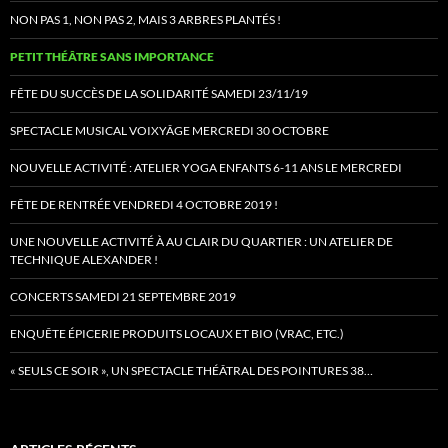
NON PAS 1, NON PAS 2, MAIS 3 ARBRES PLANTÉS !
PETIT THÉÂTRE SANS IMPORTANCE
FÊTE DU SUCCÈS DE LA SOLIDARITÉ SAMEDI 23/11/19
SPECTACLE MUSICAL VOIXYÂGE MERCREDI 30 OCTOBRE
NOUVELLE ACTIVITÉ : ATELIER YOGA ENFANTS 6-11 ANS LE MERCREDI
FÊTE DE RENTRÉE VENDREDI 4 OCTOBRE 2019 !
UNE NOUVELLE ACTIVITÉ À AU CLAIR DU QUARTIER : UN ATELIER DE
TECHNIQUE ALEXANDER !
CONCERTS SAMEDI 21 SEPTEMBRE 2019
ENQUÊTE ÉPICERIE PRODUITS LOCAUX ET BIO (VRAC, ETC.)
« SEULS CE SOIR », UN SPECTACLE THÉÂTRAL DES POINTURES 38…