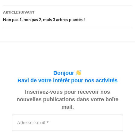
articles
ARTICLE SUIVANT
Non pas 1, non pas 2, mais 3 arbres plantés !
Bonjour
Ravi de votre intérêt pour nos activités
Inscrivez-vous pour recevoir nos
nouvelles publications dans votre boîte
mail.