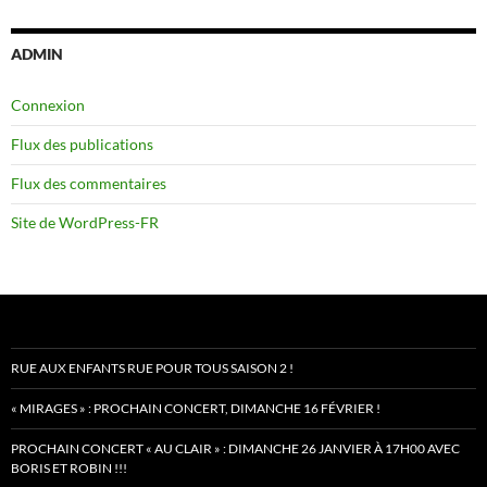
ADMIN
Connexion
Flux des publications
Flux des commentaires
Site de WordPress-FR
RUE AUX ENFANTS RUE POUR TOUS SAISON 2 !
« MIRAGES » : PROCHAIN CONCERT, DIMANCHE 16 FÉVRIER !
PROCHAIN CONCERT « AU CLAIR » : DIMANCHE 26 JANVIER À 17H00 AVEC
BORIS ET ROBIN !!!