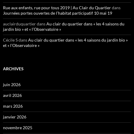
Rue aux enfants, rue pour tous 2019 | Au Clair du Quartier
dans
Journées portes ouvertes de l’habitat participatif 10 mai 19
auclairduquartier
dans
Au clair du quartier dans « les 4 saisons du
jardin bio » et « l’Observatoire »
Cécile S
dans
Au clair du quartier dans « les 4 saisons du jardin bio »
et « l’Observatoire »
ARCHIVES
juin 2026
avril 2026
mars 2026
janvier 2026
novembre 2025