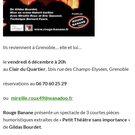
Ils reviennent à Grenoble… elle et lui…
le
vendredi 6 décembre à 20h
au
Clair du Quartier
, 1bis rue des Champs-Elysées, Grenoble
réservations au
06 70 60 25 29
ou
mireille.roux49@wanadoo.fr
Rouge Banane
présente un spectacle de 3 courtes pièces
humoristiques extraites de «
Petit Théâtre sans importance
»
de
Gildas Bourdet
.