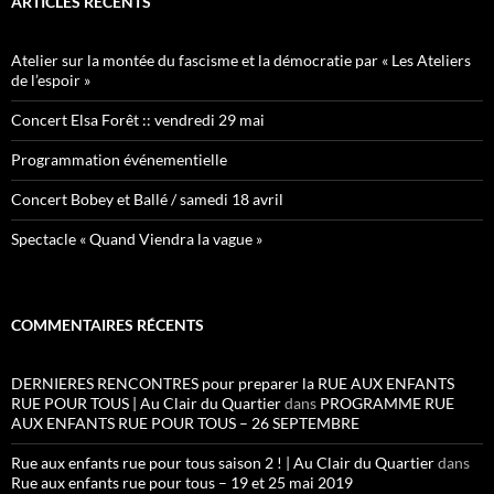
ARTICLES RÉCENTS
Atelier sur la montée du fascisme et la démocratie par « Les Ateliers
de l’espoir »
Concert Elsa Forêt :: vendredi 29 mai
Programmation événementielle
Concert Bobey et Ballé / samedi 18 avril
Spectacle « Quand Viendra la vague »
COMMENTAIRES RÉCENTS
DERNIERES RENCONTRES pour preparer la RUE AUX ENFANTS
RUE POUR TOUS | Au Clair du Quartier
dans
PROGRAMME RUE
AUX ENFANTS RUE POUR TOUS – 26 SEPTEMBRE
Rue aux enfants rue pour tous saison 2 ! | Au Clair du Quartier
dans
Rue aux enfants rue pour tous – 19 et 25 mai 2019