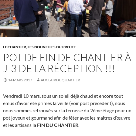
LE CHANTIER
,
LES NOUVELLES DU PROJET
POT DE FIN DE CHANTIER À
J-3 DE LA RÉCEPTION !!!
14 MARS 2017
AUCLAIRDUQUARTIER
Vendredi 10 mars, sous un soleil déjà chaud et encore tout
émus d’avoir été primés la veille (voir post précédent), nous
nous sommes retrouvés sur la terrasse du 2ème étage pour un
pot joyeux et gourmand afin de fêter avec les maîtres d’œuvre
et les artisans la
FIN DU CHANTIER
.