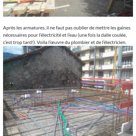
Après les armatures, il ne faut pas oublier de mettre les gaines
nécessaires pour l’électricité et l’eau (une fois la dalle coulée,
c’est trop tard!). Voila l’œuvre du plombier et de l’électricien.