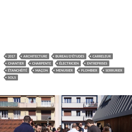
2017
ARCHITECTURE
BUREAU D'ÉTUDES
CARRELEUR
CHANTIER
CHARPENTE
ÉLECTRICIEN
ENTREPRISES
ÉTANCHÉITÉ
MAÇON
MENUISIER
PLOMBIER
SERRURIER
SOLS