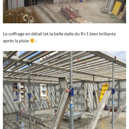
Le coffrage en détail (et la belle dalle du R+1 bien brillante
après la pluie
: