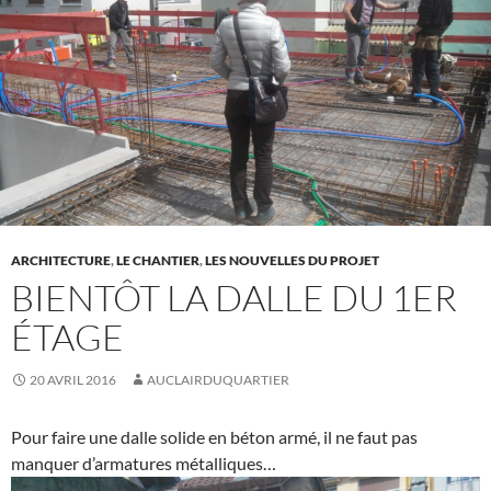
ARCHITECTURE
,
LE CHANTIER
,
LES NOUVELLES DU PROJET
BIENTÔT LA DALLE DU 1ER
ÉTAGE
20 AVRIL 2016
AUCLAIRDUQUARTIER
Pour faire une dalle solide en béton armé, il ne faut pas
manquer d’armatures métalliques…