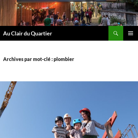
Aller
au
contenu
Recherche
Au Clair du Quartier
MENU
PRINCI
Archives par mot-clé : plombier