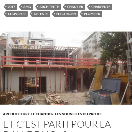
2017
AMO
ARCHITECTE
CHANTIER
CHARPENTE
COUVREUR
DÉTENTE
ÉLECTRICIEN
PLOMBIER
ARCHITECTURE
,
LE CHANTIER
,
LES NOUVELLES DU PROJET
ET C’EST PARTI POUR LA