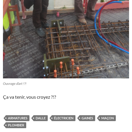
Ouvrage d’art !?!
Ça va tenir, vous croyez ?!?
ARMATURES
DALLE
ÉLECTRICIEN
GAINES
MAÇON
PLOMBIER