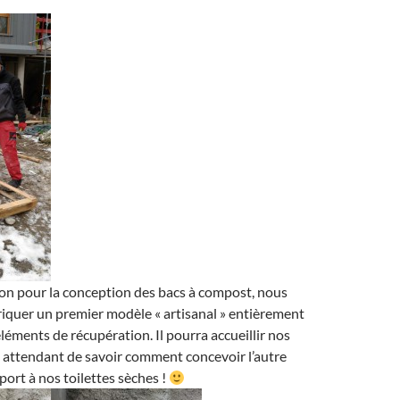
ion pour la conception des bacs à compost, nous
iquer un premier modèle « artisanal » entièrement
éléments de récupération. Il pourra accueillir nos
 attendant de savoir comment concevoir l’autre
ort à nos toilettes sèches !