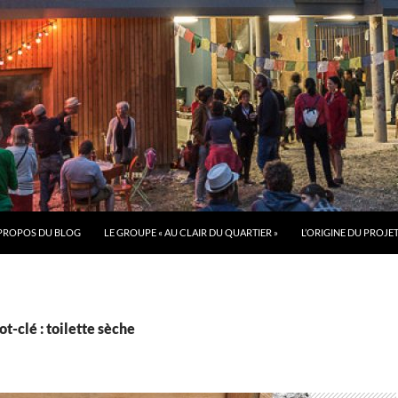
PROPOS DU BLOG
LE GROUPE « AU CLAIR DU QUARTIER »
L’ORIGINE DU PROJE
t-clé : toilette sèche