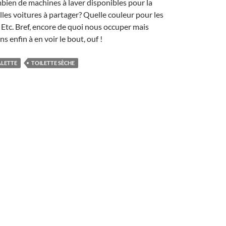
mbien de machines à laver disponibles pour la
es voitures à partager? Quelle couleur pour les
? Etc. Bref, encore de quoi nous occuper mais
enfin à en voir le bout, ouf !
ALETTE
TOILETTE SÈCHE