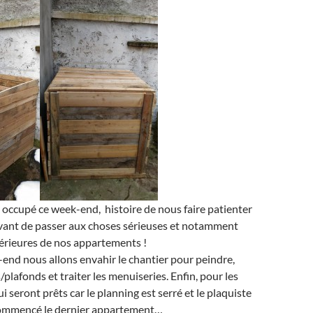
 occupé ce week-end, histoire de nous faire patienter
vant de passer aux choses sérieuses et notamment
térieures de nos appartements !
-end nous allons envahir le chantier pour peindre,
plafonds et traiter les menuiseries. Enfin, pour les
 seront prêts car le planning est serré et le plaquiste
commencé le dernier appartement…