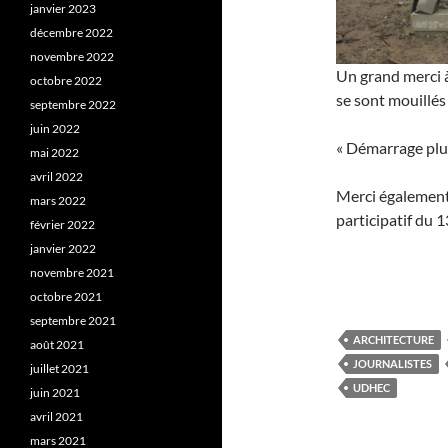
janvier 2023
décembre 2022
novembre 2022
Un grand merci à
octobre 2022
se sont mouillés
septembre 2022
juin 2022
« Démarrage pluv
mai 2022
avril 2022
Merci également
mars 2022
participatif du 
février 2022
janvier 2022
novembre 2021
octobre 2021
septembre 2021
ARCHITECTURE
août 2021
JOURNALISTES
juillet 2021
UDHEC
juin 2021
avril 2021
mars 2021