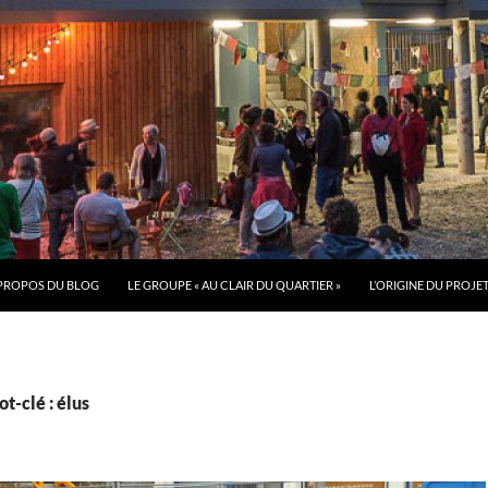
PROPOS DU BLOG
LE GROUPE « AU CLAIR DU QUARTIER »
L’ORIGINE DU PROJE
t-clé : élus