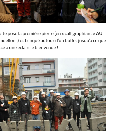
te posé la première pierre (en « calligraphiant »
AU
moellons) et trinqué autour d’un buffet jusqu’à ce que
lace à une éclaircie bienvenue !