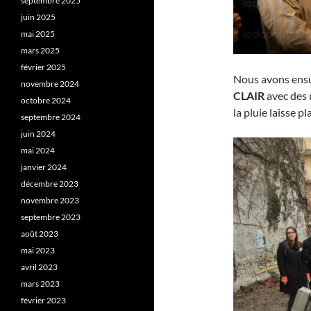
septembre 2025
juin 2025
mai 2025
mars 2025
février 2025
Nous avons ensui
novembre 2024
CLAIR
avec des 
octobre 2024
la pluie laisse p
septembre 2024
juin 2024
mai 2024
janvier 2024
décembre 2023
novembre 2023
septembre 2023
août 2023
mai 2023
avril 2023
mars 2023
février 2023