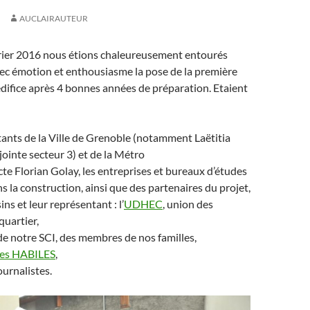
AUCLAIRAUTEUR
rier 2016 nous étions chaleureusement entourés
ec émotion et enthousiasme la pose de la première
édifice après 4 bonnes années de préparation. Etaient
ants de la Ville de Grenoble (notamment Laëtitia
ointe secteur 3) et de la Métro
cte Florian Golay, les entreprises et bureaux d’études
s la construction, ainsi que des partenaires du projet,
ns et leur représentant : l’
UDHEC
, union des
quartier,
de notre SCI, des membres de nos familles,
les HABILES
,
ournalistes.