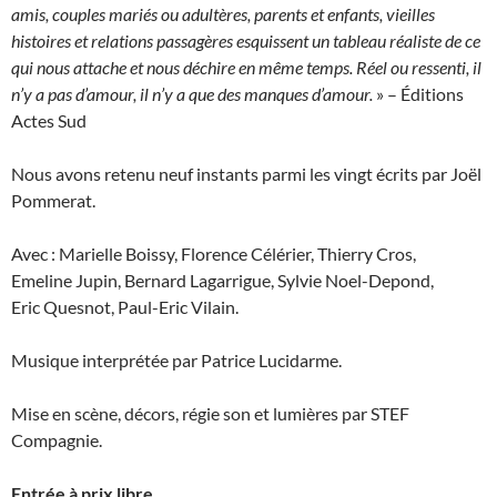
amis, couples mariés ou adultères, parents et enfants, vieilles
histoires et relations passagères esquissent un tableau réaliste de ce
qui nous attache et nous déchire en même temps. Réel ou ressenti, il
n’y a pas d’amour, il n’y a que des manques d’amour.
» – Éditions
Actes Sud
Nous avons retenu neuf instants parmi les vingt écrits par Joël
Pommerat.
Avec : Marielle Boissy, Florence Célérier, Thierry Cros,
Emeline Jupin, Bernard Lagarrigue, Sylvie Noel-Depond,
Eric Quesnot, Paul-Eric Vilain.
Musique interprétée par Patrice Lucidarme.
Mise en scène, décors, régie son et lumières par STEF
Compagnie.
Entrée à prix libre