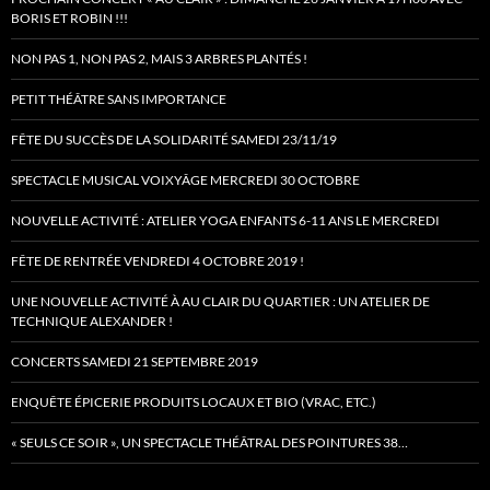
BORIS ET ROBIN !!!
NON PAS 1, NON PAS 2, MAIS 3 ARBRES PLANTÉS !
PETIT THÉÂTRE SANS IMPORTANCE
FÊTE DU SUCCÈS DE LA SOLIDARITÉ SAMEDI 23/11/19
SPECTACLE MUSICAL VOIXYÂGE MERCREDI 30 OCTOBRE
NOUVELLE ACTIVITÉ : ATELIER YOGA ENFANTS 6-11 ANS LE MERCREDI
FÊTE DE RENTRÉE VENDREDI 4 OCTOBRE 2019 !
UNE NOUVELLE ACTIVITÉ À AU CLAIR DU QUARTIER : UN ATELIER DE
TECHNIQUE ALEXANDER !
CONCERTS SAMEDI 21 SEPTEMBRE 2019
ENQUÊTE ÉPICERIE PRODUITS LOCAUX ET BIO (VRAC, ETC.)
« SEULS CE SOIR », UN SPECTACLE THÉÂTRAL DES POINTURES 38…