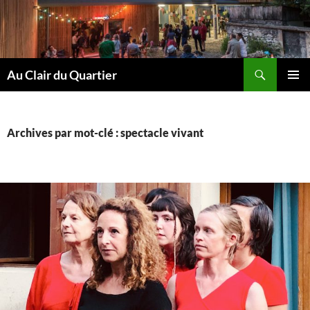
Aller
au
contenu
Recherche
Au Clair du Quartier
MENU
PRINCI
Archives par mot-clé : spectacle vivant