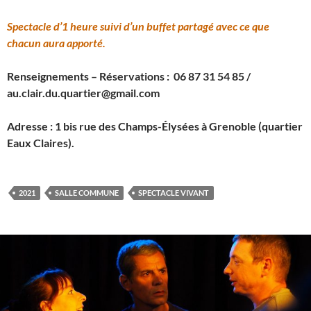
Spectacle d’1 heure suivi d’un buffet partagé avec ce que
chacun aura apporté.
Renseignements – Réservations : 06 87 31 54 85 /
au.clair.du.quartier@gmail.com
Adresse : 1 bis rue des Champs-Élysées à Grenoble (quartier
Eaux Claires).
2021
SALLE COMMUNE
SPECTACLE VIVANT