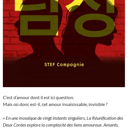
C’est d’amour dont il est ici question.
Mais où donc est-il, cet amour insaisissable, invisible ?
«
En une mosaïque de vingt instants singuliers, La Réunification des
Deux Corées explore la complexité des liens amoureux. Amants,