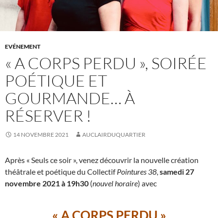
EVÉNEMENT
« A CORPS PERDU », SOIRÉE
POÉTIQUE ET
GOURMANDE… À
RÉSERVER !
14 NOVEMBRE 2021
AUCLAIRDUQUARTIER
Après « Seuls ce soir », venez découvrir la nouvelle création
théâtrale et poétique du Collectif
Pointures 38
,
samedi 27
novembre 2021 à 19h30
(
nouvel horaire
) avec
« A CORPS PERDU »