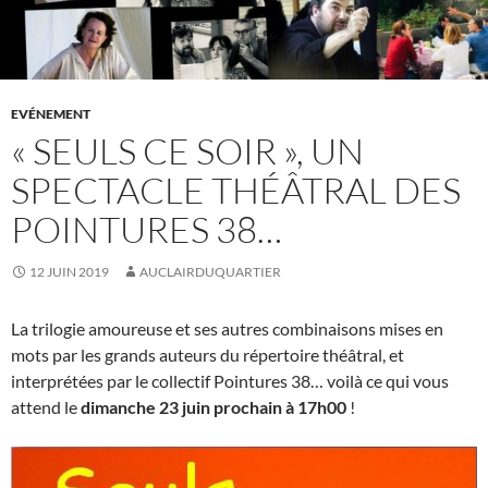
EVÉNEMENT
« SEULS CE SOIR », UN
SPECTACLE THÉÂTRAL DES
POINTURES 38…
12 JUIN 2019
AUCLAIRDUQUARTIER
La trilogie amoureuse et ses autres combinaisons mises en
mots par les grands auteurs du répertoire théâtral, et
interprétées par le collectif Pointures 38… voilà ce qui vous
attend le
dimanche 23 juin prochain à 17h00
!