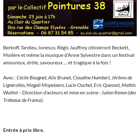
Berkoff, Tardieu, Ionesco, Régis Jauffrey côtoieront Beckett,
Molière et même la musique d’Anne Sylvestre dans un festival
amoureux, drôle, savoureux … et tragique à la fois !
Avec :
Cécile
Bougnet
, Alix Brunet, Claudine Humbert, Jérôme de
Lignerolles, Magali
Mispelaere
, Lucie
Ouchet
, Eric Quesnot, Mathis
Wuillot –
Direction d’acteurs et mise en scène :
Julien Renon (des
Tréteaux de France).
Entrée à prix libre.