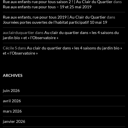
Rue aux enfants rue pour tous saison 2 ! | Au Clair du Quartier
dans
Rue aux enfants rue pour tous – 19 et 25 mai 2019
Rue aux enfants, rue pour tous 2019 | Au Clair du Quartier
dans
Journées portes ouvertes de l’habitat participatif 10 mai 19
auclairduquartier
dans
Au clair du quartier dans « les 4 saisons du
jardin bio » et « l’Observatoire »
Cécile S
dans
Au clair du quartier dans « les 4 saisons du jardin bio »
et « l’Observatoire »
ARCHIVES
juin 2026
avril 2026
mars 2026
janvier 2026