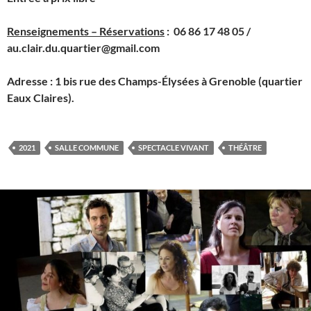
Renseignements – Réservations
: 06 86 17 48 05 /
au.clair.du.quartier@gmail.com
Adresse : 1 bis rue des Champs-Élysées à Grenoble (quartier
Eaux Claires).
2021
SALLE COMMUNE
SPECTACLE VIVANT
THÉÂTRE