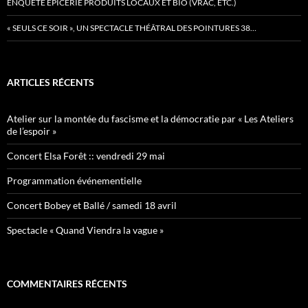
ENQUÊTE ÉPICERIE PRODUITS LOCAUX ET BIO (VRAC, ETC.)
« SEULS CE SOIR », UN SPECTACLE THÉÂTRAL DES POINTURES 38…
ARTICLES RÉCENTS
Atelier sur la montée du fascisme et la démocratie par « Les Ateliers
de l’espoir »
Concert Elsa Forêt :: vendredi 29 mai
Programmation événementielle
Concert Bobey et Ballé / samedi 18 avril
Spectacle « Quand Viendra la vague »
COMMENTAIRES RÉCENTS