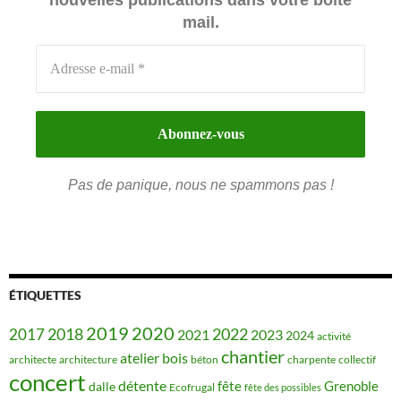
mail.
Pas de panique, nous ne spammons pas !
ÉTIQUETTES
2019
2020
2018
2022
2017
2021
2023
2024
activité
chantier
bois
atelier
architecte
architecture
béton
charpente
collectif
concert
détente
fête
Grenoble
dalle
Ecofrugal
fête des possibles