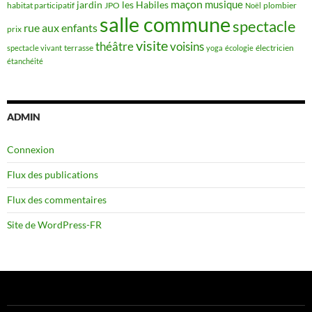
maçon
musique
jardin
les Habiles
habitat participatif
JPO
plombier
Noël
salle commune
spectacle
rue aux enfants
prix
visite
théâtre
voisins
terrasse
électricien
spectacle vivant
yoga
écologie
étanchéité
ADMIN
Connexion
Flux des publications
Flux des commentaires
Site de WordPress-FR