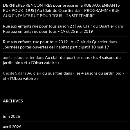
DERNIERES RENCONTRES pour preparer la RUE AUX ENFANTS
RUE POUR TOUS | Au Clair du Quartier
dans
PROGRAMME RUE
AUX ENFANTS RUE POUR TOUS – 26 SEPTEMBRE
Rue aux enfants rue pour tous saison 2 ! | Au Clair du Quartier
dans
Rue aux enfants rue pour tous – 19 et 25 mai 2019
Rue aux enfants, rue pour tous 2019 | Au Clair du Quartier
dans
Journées portes ouvertes de l’habitat participatif 10 mai 19
auclairduquartier
dans
Au clair du quartier dans « les 4 saisons du
jardin bio » et « l’Observatoire »
Cécile S
dans
Au clair du quartier dans « les 4 saisons du jardin bio »
et « l’Observatoire »
ARCHIVES
juin 2026
avril 2026