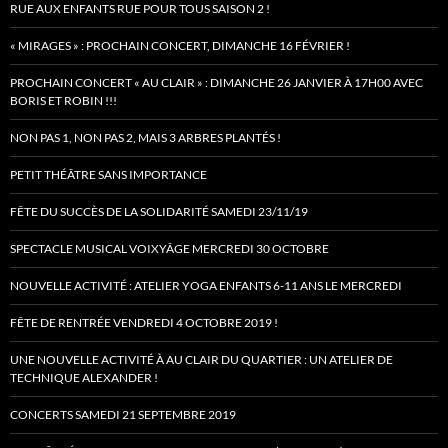
RUE AUX ENFANTS RUE POUR TOUS SAISON 2 !
« MIRAGES » : PROCHAIN CONCERT, DIMANCHE 16 FÉVRIER !
PROCHAIN CONCERT « AU CLAIR » : DIMANCHE 26 JANVIER À 17H00 AVEC
BORIS ET ROBIN !!!
NON PAS 1, NON PAS 2, MAIS 3 ARBRES PLANTÉS !
PETIT THÉÂTRE SANS IMPORTANCE
FÊTE DU SUCCÈS DE LA SOLIDARITÉ SAMEDI 23/11/19
SPECTACLE MUSICAL VOIXYÂGE MERCREDI 30 OCTOBRE
NOUVELLE ACTIVITÉ : ATELIER YOGA ENFANTS 6-11 ANS LE MERCREDI
FÊTE DE RENTRÉE VENDREDI 4 OCTOBRE 2019 !
UNE NOUVELLE ACTIVITÉ À AU CLAIR DU QUARTIER : UN ATELIER DE
TECHNIQUE ALEXANDER !
CONCERTS SAMEDI 21 SEPTEMBRE 2019