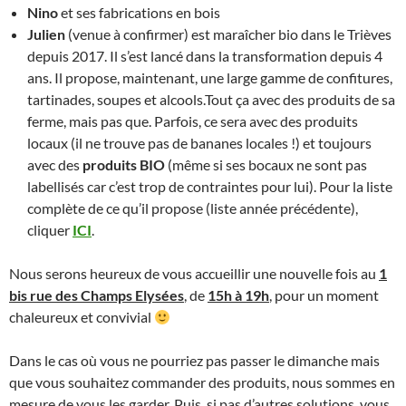
Nino
et ses fabrications en bois
Julien
(venue à confirmer) est maraîcher bio dans le Trièves
depuis 2017. Il s’est lancé dans la transformation depuis 4
ans. Il propose, maintenant, une large gamme de confitures,
tartinades, soupes et alcools.Tout ça avec des produits de sa
ferme, mais pas que. Parfois, ce sera avec des produits
locaux (il ne trouve pas de bananes locales !) et toujours
avec des
produits BIO
(même si ses bocaux ne sont pas
labellisés car c’est trop de contraintes pour lui). Pour la liste
complète de ce qu’il propose (liste année précédente),
cliquer
ICI
.
Nous serons heureux de vous accueillir une nouvelle fois au
1
bis rue des Champs Elysées
, de
15h à 19h
, pour un moment
chaleureux et convivial
Dans le cas où vous ne pourriez pas passer le dimanche mais
que vous souhaitez commander des produits, nous sommes en
mesure de vous les garder. Puis, si pas d’autres solutions, vous