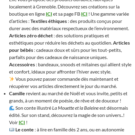
localement à Grenoble. Découvrez ses créations sur la
boutique en ligne
ICI
et sa page FB
ICI
! Une gamme variée
d’articles :
Textiles éthiques
: des produits conçus pour
durer avec des matériaux respectueux de l’environnement.
Articles zéro déchet
: des solutions pratiques et
esthétiques pour réduire les déchets au quotidien.
Articles
pour bébés
: cadeaux doux et sûrs pour les tout-petits,
parfaits pour des cadeaux de naissance uniques.
Accessoires
: bandeaux, snoods et mitaines qui allient style
et confort, idéaux pour affronter l’hiver avec style.
Vous pouvez passer commande dès maintenant et
récupérer vos articles directement le jour du marché.
Camille
revient au marché de Noël et vous invite, petits et
grands, à un moment de poésie, de rêve et de douceur !
Son conte illustré
La Mouette et la Baleine
est désormais
édité. Sur son stand, découvrez la magie de son univers..!
Voir
ICI
!
Le conte
: à lire en famille dès 2 ans, ou en autonomie