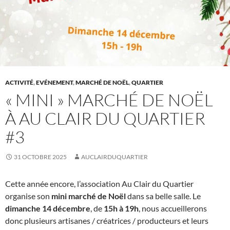
ACTIVITÉ
,
EVÉNEMENT
,
MARCHÉ DE NOËL
,
QUARTIER
« MINI » MARCHÉ DE NOËL
À AU CLAIR DU QUARTIER
#3
31 OCTOBRE 2025
AUCLAIRDUQUARTIER
Cette année encore, l’association Au Clair du Quartier
organise son
mini marché de Noël
dans sa belle salle. Le
dimanche 14 décembre
, de
15h à 19h
, nous accueillerons
donc plusieurs artisanes / créatrices / producteurs et leurs