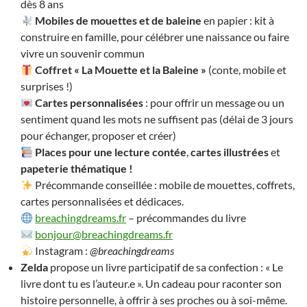
dès 8 ans
Mobiles de mouettes et de baleine
en papier : kit à
construire en famille, pour célébrer une naissance ou faire
vivre un souvenir commun
Coffret « La Mouette et la Baleine »
(conte, mobile et
surprises !)
Cartes personnalisées
: pour offrir un message ou un
sentiment quand les mots ne suffisent pas (délai de 3 jours
pour échanger, proposer et créer)
Places pour une lecture contée
,
cartes illustrées
et
papeterie thématique !
Précommande conseillée : mobile de mouettes, coffrets,
cartes personnalisées et dédicaces.
breachingdreams.fr
– précommandes du livre
bonjour@breachingdreams.fr
Instagram :
@breachingdreams
Zelda
propose un livre participatif de sa confection : « Le
livre dont tu es l’auteur.e ». Un cadeau pour raconter son
histoire personnelle, à offrir à ses proches ou à soi-même.