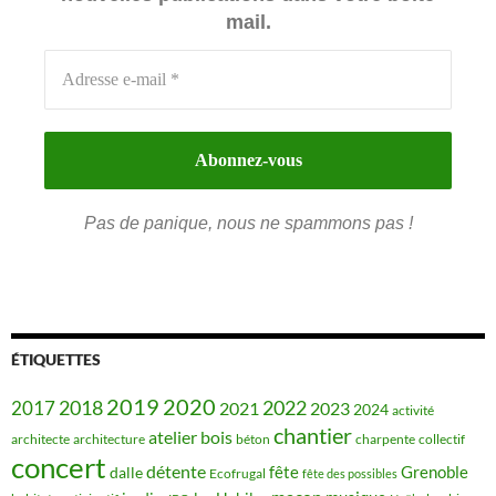
mail.
Pas de panique, nous ne spammons pas !
ÉTIQUETTES
2019
2020
2018
2022
2017
2021
2023
2024
activité
chantier
bois
atelier
architecte
architecture
béton
charpente
collectif
concert
détente
fête
Grenoble
dalle
Ecofrugal
fête des possibles