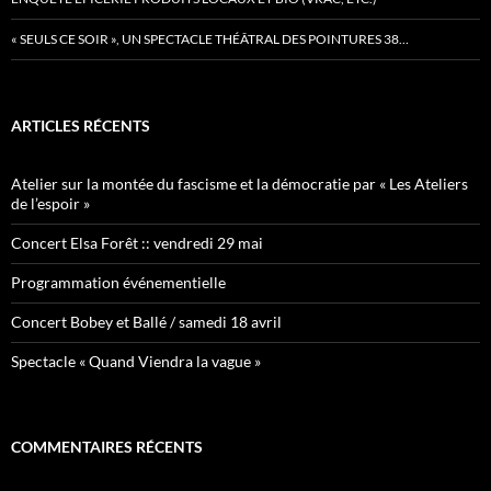
« SEULS CE SOIR », UN SPECTACLE THÉÂTRAL DES POINTURES 38…
ARTICLES RÉCENTS
Atelier sur la montée du fascisme et la démocratie par « Les Ateliers
de l’espoir »
Concert Elsa Forêt :: vendredi 29 mai
Programmation événementielle
Concert Bobey et Ballé / samedi 18 avril
Spectacle « Quand Viendra la vague »
COMMENTAIRES RÉCENTS