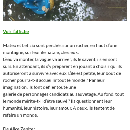
Voir l’affiche
Mateo et Letizia sont perchés sur un rocher, en haut d’une
montagne, sur leur île natale, chez eux.
L’eau va monter, la vague va arriver, ils le savent, ils en sont
sûrs. En attendant, ils s’y préparent en jouant à choisir qui ils
autoriseront à survivre avec eux. L’île est petite, leur bout de
rocher pourra-t-il accueillir tout le monde ? Par leur
imagination, ils font défiler toute une
galerie de personnages candidats au sauvetage. Au fond, tout
le monde mérite-t-il d’être sauvé ? Ils questionnent leur
humanité, leur histoire, leur amour. A deux, ils tentent de
refaire un monde.
De Alice Zeniter