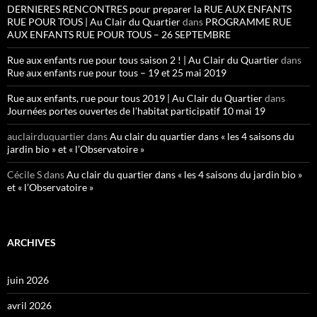
DERNIERES RENCONTRES pour preparer la RUE AUX ENFANTS
RUE POUR TOUS | Au Clair du Quartier
dans
PROGRAMME RUE
AUX ENFANTS RUE POUR TOUS – 26 SEPTEMBRE
Rue aux enfants rue pour tous saison 2 ! | Au Clair du Quartier
dans
Rue aux enfants rue pour tous – 19 et 25 mai 2019
Rue aux enfants, rue pour tous 2019 | Au Clair du Quartier
dans
Journées portes ouvertes de l’habitat participatif 10 mai 19
auclairduquartier
dans
Au clair du quartier dans « les 4 saisons du
jardin bio » et « l’Observatoire »
Cécile S
dans
Au clair du quartier dans « les 4 saisons du jardin bio »
et « l’Observatoire »
ARCHIVES
juin 2026
avril 2026