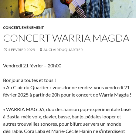
CONCERT
,
EVÉNEMENT
CONCERT WARRIA MAGDA
4 FÉVRIER 2025
AUCLAIRDUQUARTIER
Vendredi 21 février – 20h00
Bonjour à toutes et tous !
« Au Clair du Quartier » vous donne rendez-vous vendredi 21
février 2025 à partir de 20h pour le concert de Warria Magda !
« WARRIA MAGDA, duo de chanson pop-expérimentale basé
à Bastia, mêle voix, clavier, basse, banjo, pédales looper et
autres trouvailles sonores, pour bifurquer vers un monde
désirable. Cora Laba et Marie-Cécile Hanin ne s’interdisent