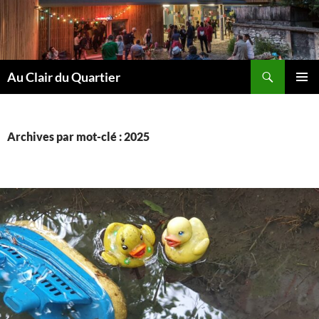
Aller
au
contenu
Recherche
Au Clair du Quartier
MENU
PRINCI
Archives par mot-clé : 2025