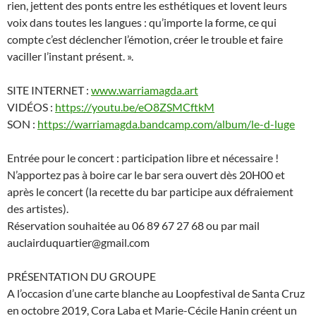
rien, jettent des ponts entre les esthétiques et lovent leurs
voix dans toutes les langues : qu’importe la forme, ce qui
compte c’est déclencher l’émotion, créer le trouble et faire
vaciller l’instant présent. ».
SITE INTERNET :
www.warriamagda.art
VIDÉOS :
https://youtu.be/eO8ZSMCftkM
SON :
https://warriamagda.bandcamp.com/album/le-d-luge
Entrée pour le concert : participation libre et nécessaire !
N’apportez pas à boire car le bar sera ouvert dès 20H00 et
après le concert (la recette du bar participe aux défraiement
des artistes).
Réservation souhaitée au 06 89 67 27 68 ou par mail
auclairduquartier@gmail.com
PRÉSENTATION DU GROUPE
A l’occasion d’une carte blanche au Loopfestival de Santa Cruz
en octobre 2019, Cora Laba et Marie-Cécile Hanin créent un