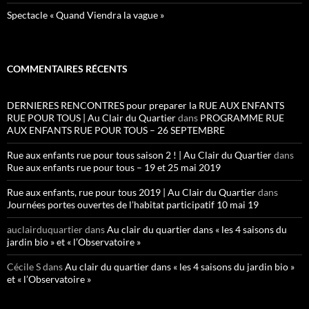
Spectacle « Quand Viendra la vague »
COMMENTAIRES RÉCENTS
DERNIERES RENCONTRES pour preparer la RUE AUX ENFANTS
RUE POUR TOUS | Au Clair du Quartier
dans
PROGRAMME RUE
AUX ENFANTS RUE POUR TOUS – 26 SEPTEMBRE
Rue aux enfants rue pour tous saison 2 ! | Au Clair du Quartier
dans
Rue aux enfants rue pour tous – 19 et 25 mai 2019
Rue aux enfants, rue pour tous 2019 | Au Clair du Quartier
dans
Journées portes ouvertes de l’habitat participatif 10 mai 19
auclairduquartier
dans
Au clair du quartier dans « les 4 saisons du
jardin bio » et « l’Observatoire »
Cécile S
dans
Au clair du quartier dans « les 4 saisons du jardin bio »
et « l’Observatoire »