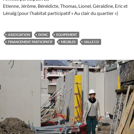
Etienne, Jérôme, Bénédicte, Thomas, Lionel, Géraldine, Eric et
Lénaïg (pour l’habitat participatif « Au clair du quartier »)
ASSOCIATION
DONC
EQUIPEMENT
FINANCEMENT PARTICIPATIF
MEUBLES
SALLE CO