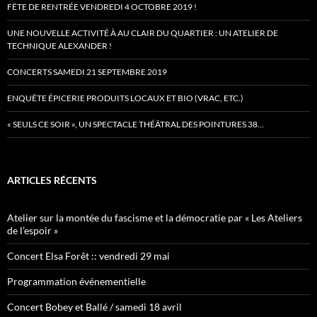
FÊTE DE RENTRÉE VENDREDI 4 OCTOBRE 2019 !
UNE NOUVELLE ACTIVITÉ À AU CLAIR DU QUARTIER : UN ATELIER DE
TECHNIQUE ALEXANDER !
CONCERTS SAMEDI 21 SEPTEMBRE 2019
ENQUÊTE ÉPICERIE PRODUITS LOCAUX ET BIO (VRAC, ETC.)
« SEULS CE SOIR », UN SPECTACLE THÉÂTRAL DES POINTURES 38…
ARTICLES RÉCENTS
Atelier sur la montée du fascisme et la démocratie par « Les Ateliers
de l’espoir »
Concert Elsa Forêt :: vendredi 29 mai
Programmation événementielle
Concert Bobey et Ballé / samedi 18 avril