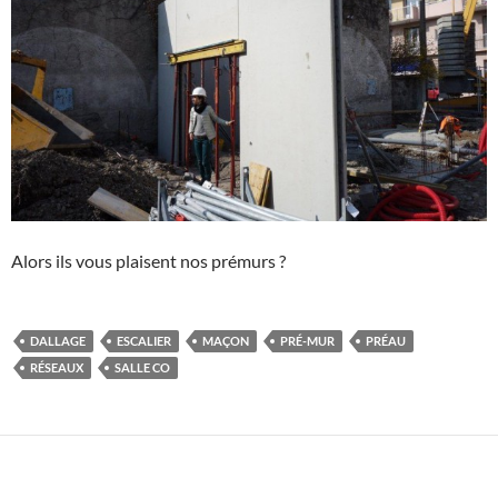
Alors ils vous plaisent nos prémurs ?
DALLAGE
ESCALIER
MAÇON
PRÉ-MUR
PRÉAU
RÉSEAUX
SALLE CO