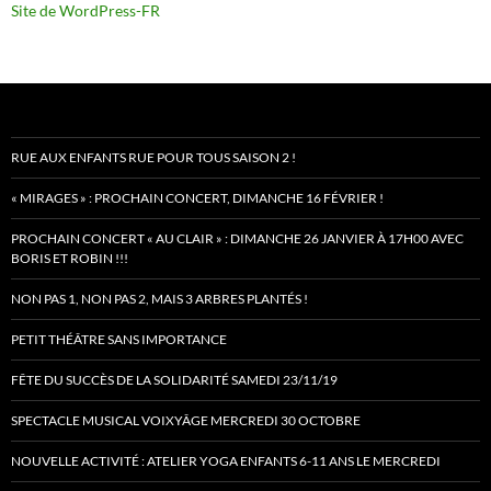
Site de WordPress-FR
RUE AUX ENFANTS RUE POUR TOUS SAISON 2 !
« MIRAGES » : PROCHAIN CONCERT, DIMANCHE 16 FÉVRIER !
PROCHAIN CONCERT « AU CLAIR » : DIMANCHE 26 JANVIER À 17H00 AVEC
BORIS ET ROBIN !!!
NON PAS 1, NON PAS 2, MAIS 3 ARBRES PLANTÉS !
PETIT THÉÂTRE SANS IMPORTANCE
FÊTE DU SUCCÈS DE LA SOLIDARITÉ SAMEDI 23/11/19
SPECTACLE MUSICAL VOIXYÂGE MERCREDI 30 OCTOBRE
NOUVELLE ACTIVITÉ : ATELIER YOGA ENFANTS 6-11 ANS LE MERCREDI