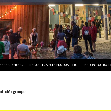
PROPOS DU BLOG
LE GROUPE « AU CLAIR DU QUARTIER »
L’ORIGINE DU PROJE
t-clé : groupe