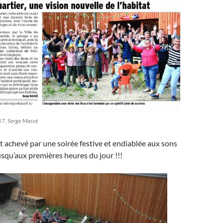
17, Serge Massé
t achevé par une soirée festive et endiablée aux sons
squ’aux premières heures du jour !!!