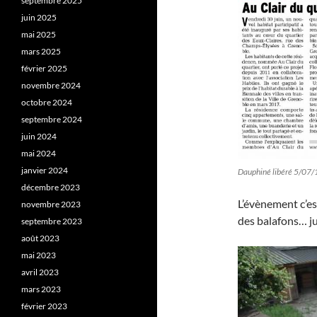
septembre 2025
juin 2025
mai 2025
mars 2025
février 2025
novembre 2024
octobre 2024
septembre 2024
juin 2024
mai 2024
janvier 2024
Dauphiné libéré 5/07/
décembre 2023
L’évènement c’es
novembre 2023
des balafons… ju
septembre 2023
août 2023
mai 2023
avril 2023
mars 2023
février 2023