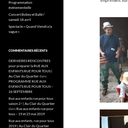
Programmation
événementielle
Concert Bobey et Ballé /
samedi 18 avril
Spectacle « Quand Viendra la
vague »
COMMENTAIRES RÉCENTS
DERNIERES RENCONTRES
pour preparer la RUE AUX
ENFANTS RUE POUR TOUS |
Au Clair du Quartier
dans
PROGRAMME RUE AUX
ENFANTS RUE POUR TOUS –
26 SEPTEMBRE
Rue aux enfants rue pour tous
saison 2 ! | Au Clair du Quartier
dans
Rue aux enfants rue pour
tous – 19 et 25 mai 2019
Rue aux enfants, rue pour tous
2019 | Au Clair du Quartier