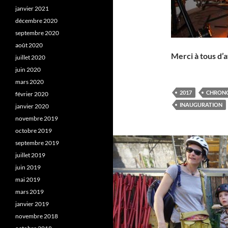
janvier 2021
décembre 2020
septembre 2020
août 2020
Merci à tous d’a
juillet 2020
juin 2020
mars 2020
2017
CHRON
février 2020
INAUGURATION
janvier 2020
novembre 2019
octobre 2019
septembre 2019
juillet 2019
juin 2019
mai 2019
mars 2019
janvier 2019
novembre 2018