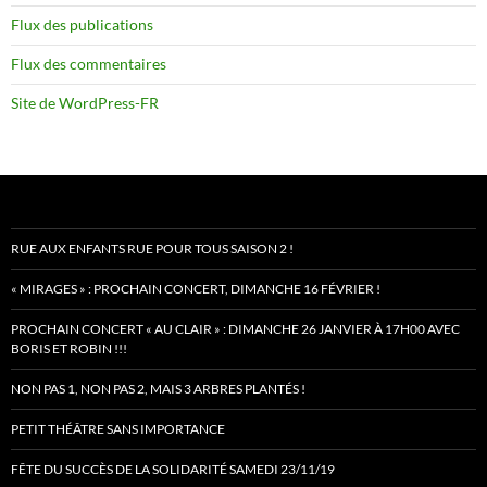
Flux des publications
Flux des commentaires
Site de WordPress-FR
RUE AUX ENFANTS RUE POUR TOUS SAISON 2 !
« MIRAGES » : PROCHAIN CONCERT, DIMANCHE 16 FÉVRIER !
PROCHAIN CONCERT « AU CLAIR » : DIMANCHE 26 JANVIER À 17H00 AVEC
BORIS ET ROBIN !!!
NON PAS 1, NON PAS 2, MAIS 3 ARBRES PLANTÉS !
PETIT THÉÂTRE SANS IMPORTANCE
FÊTE DU SUCCÈS DE LA SOLIDARITÉ SAMEDI 23/11/19