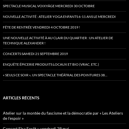
SPECTACLE MUSICAL VOIXYÂGE MERCREDI 30 OCTOBRE
NOUVELLE ACTIVITÉ : ATELIER YOGA ENFANTS 6-11 ANS LE MERCREDI
FÊTE DE RENTRÉE VENDREDI 4 OCTOBRE 2019 !
UNE NOUVELLE ACTIVITÉ À AU CLAIR DU QUARTIER : UN ATELIER DE
TECHNIQUE ALEXANDER !
CONCERTS SAMEDI 21 SEPTEMBRE 2019
ENQUÊTE ÉPICERIE PRODUITS LOCAUX ET BIO (VRAC, ETC.)
« SEULS CE SOIR », UN SPECTACLE THÉÂTRAL DES POINTURES 38…
ARTICLES RÉCENTS
Atelier sur la montée du fascisme et la démocratie par « Les Ateliers
de l’espoir »
Concert Elsa Forêt :: vendredi 29 mai