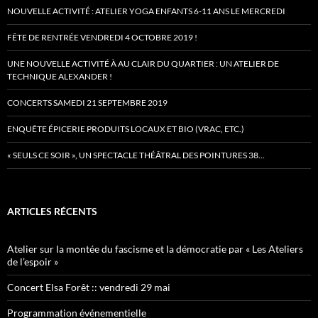
NOUVELLE ACTIVITÉ : ATELIER YOGA ENFANTS 6-11 ANS LE MERCREDI
FÊTE DE RENTRÉE VENDREDI 4 OCTOBRE 2019 !
UNE NOUVELLE ACTIVITÉ À AU CLAIR DU QUARTIER : UN ATELIER DE
TECHNIQUE ALEXANDER !
CONCERTS SAMEDI 21 SEPTEMBRE 2019
ENQUÊTE ÉPICERIE PRODUITS LOCAUX ET BIO (VRAC, ETC.)
« SEULS CE SOIR », UN SPECTACLE THÉÂTRAL DES POINTURES 38…
ARTICLES RÉCENTS
Atelier sur la montée du fascisme et la démocratie par « Les Ateliers
de l’espoir »
Concert Elsa Forêt :: vendredi 29 mai
Programmation événementielle