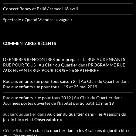
Concert Bobey et Ballé / samedi 18 avril
Spectacle « Quand Viendra la vague »
COMMENTAIRES RÉCENTS
DERNIERES RENCONTRES pour preparer la RUE AUX ENFANTS
RUE POUR TOUS | Au Clair du Quartier
dans
PROGRAMME RUE
AUX ENFANTS RUE POUR TOUS – 26 SEPTEMBRE
Rue aux enfants rue pour tous saison 2 ! | Au Clair du Quartier
dans
Rue aux enfants rue pour tous – 19 et 25 mai 2019
Rue aux enfants, rue pour tous 2019 | Au Clair du Quartier
dans
Journées portes ouvertes de l’habitat participatif 10 mai 19
auclairduquartier
dans
Au clair du quartier dans « les 4 saisons du
jardin bio » et « l’Observatoire »
Cécile S
dans
Au clair du quartier dans « les 4 saisons du jardin bio »
et « l’Observatoire »