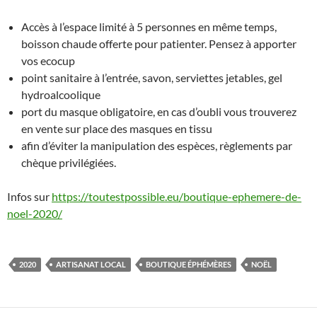
Accès à l’espace limité à 5 personnes en même temps,
boisson chaude offerte pour patienter. Pensez à apporter
vos ecocup
point sanitaire à l’entrée, savon, serviettes jetables, gel
hydroalcoolique
port du masque obligatoire, en cas d’oubli vous trouverez
en vente sur place des masques en tissu
afin d’éviter la manipulation des espèces, règlements par
chèque privilégiées.
Infos sur
https://toutestpossible.eu/boutique-ephemere-de-
noel-2020/
2020
ARTISANAT LOCAL
BOUTIQUE ÉPHÉMÈRES
NOËL