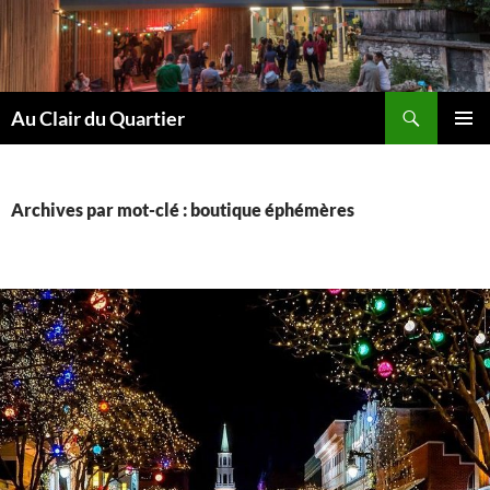
Aller
au
contenu
Recherche
Au Clair du Quartier
MENU
PRINCI
Archives par mot-clé : boutique éphémères