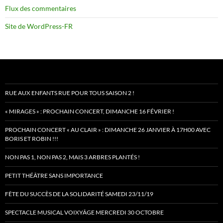
Flux des commentaires
Site de WordPress-FR
RUE AUX ENFANTS RUE POUR TOUS SAISON 2 !
« MIRAGES » : PROCHAIN CONCERT, DIMANCHE 16 FÉVRIER !
PROCHAIN CONCERT « AU CLAIR » : DIMANCHE 26 JANVIER À 17H00 AVEC
BORIS ET ROBIN !!!
NON PAS 1, NON PAS 2, MAIS 3 ARBRES PLANTÉS !
PETIT THÉÂTRE SANS IMPORTANCE
FÊTE DU SUCCÈS DE LA SOLIDARITÉ SAMEDI 23/11/19
SPECTACLE MUSICAL VOIXYÂGE MERCREDI 30 OCTOBRE