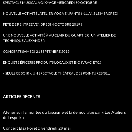
SPECTACLE MUSICAL VOIXYÂGE MERCREDI 30 OCTOBRE
NOUVELLE ACTIVITÉ : ATELIER YOGA ENFANTS 6-11 ANS LE MERCREDI
FÊTE DE RENTRÉE VENDREDI 4 OCTOBRE 2019 !
UNE NOUVELLE ACTIVITÉ À AU CLAIR DU QUARTIER : UN ATELIER DE
TECHNIQUE ALEXANDER !
CONCERTS SAMEDI 21 SEPTEMBRE 2019
ENQUÊTE ÉPICERIE PRODUITS LOCAUX ET BIO (VRAC, ETC.)
« SEULS CE SOIR », UN SPECTACLE THÉÂTRAL DES POINTURES 38…
ARTICLES RÉCENTS
Atelier sur la montée du fascisme et la démocratie par « Les Ateliers
de l’espoir »
Concert Elsa Forêt :: vendredi 29 mai