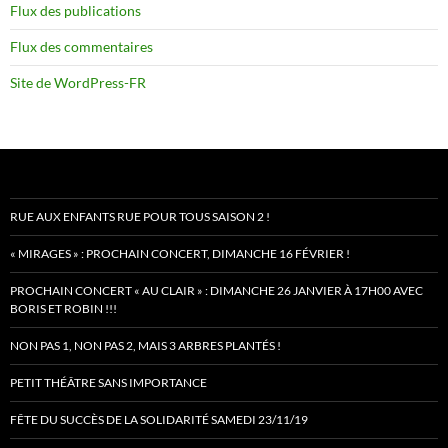
Flux des publications
Flux des commentaires
Site de WordPress-FR
RUE AUX ENFANTS RUE POUR TOUS SAISON 2 !
« MIRAGES » : PROCHAIN CONCERT, DIMANCHE 16 FÉVRIER !
PROCHAIN CONCERT « AU CLAIR » : DIMANCHE 26 JANVIER À 17H00 AVEC
BORIS ET ROBIN !!!
NON PAS 1, NON PAS 2, MAIS 3 ARBRES PLANTÉS !
PETIT THÉÂTRE SANS IMPORTANCE
FÊTE DU SUCCÈS DE LA SOLIDARITÉ SAMEDI 23/11/19