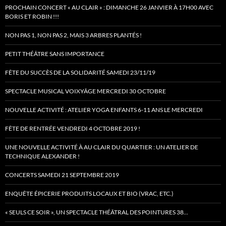
PROCHAIN CONCERT « AU CLAIR » : DIMANCHE 26 JANVIER À 17H00 AVEC
BORIS ET ROBIN !!!
NON PAS 1, NON PAS 2, MAIS 3 ARBRES PLANTÉS !
PETIT THÉÂTRE SANS IMPORTANCE
FÊTE DU SUCCÈS DE LA SOLIDARITÉ SAMEDI 23/11/19
SPECTACLE MUSICAL VOIXYÂGE MERCREDI 30 OCTOBRE
NOUVELLE ACTIVITÉ : ATELIER YOGA ENFANTS 6-11 ANS LE MERCREDI
FÊTE DE RENTRÉE VENDREDI 4 OCTOBRE 2019 !
UNE NOUVELLE ACTIVITÉ À AU CLAIR DU QUARTIER : UN ATELIER DE
TECHNIQUE ALEXANDER !
CONCERTS SAMEDI 21 SEPTEMBRE 2019
ENQUÊTE ÉPICERIE PRODUITS LOCAUX ET BIO (VRAC, ETC.)
« SEULS CE SOIR », UN SPECTACLE THÉÂTRAL DES POINTURES 38…