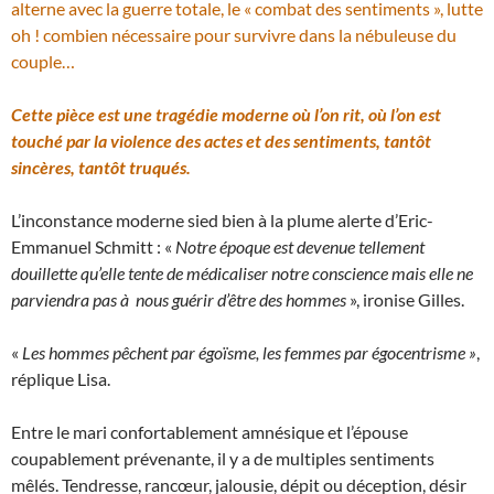
alterne avec la guerre totale, le « combat des sentiments », lutte
oh ! combien nécessaire pour survivre dans la nébuleuse du
couple…
Cette pièce est une tragédie moderne où l’on rit, où l’on est
touché par la violence des actes et des sentiments, tantôt
sincères, tantôt truqués.
L’inconstance moderne sied bien à la plume alerte d’Eric-
Emmanuel Schmitt : «
Notre époque est devenue tellement
douillette qu’elle tente de médicaliser notre conscience mais elle ne
parviendra pas à nous guérir d’être des hommes
», ironise Gilles.
«
Les hommes pêchent par égoïsme, les femmes par égocentrisme »
,
réplique Lisa.
Entre le mari confortablement amnésique et l’épouse
coupablement prévenante, il y a de multiples sentiments
mêlés. Tendresse, rancœur, jalousie, dépit ou déception, désir