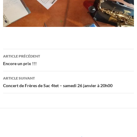
Navigation
ARTICLE PRÉCÉDENT
des
Encore un prix !!!
articles
ARTICLE SUIVANT
Concert de Frères de Sac 4tet – samedi 26 janvier à 20h00