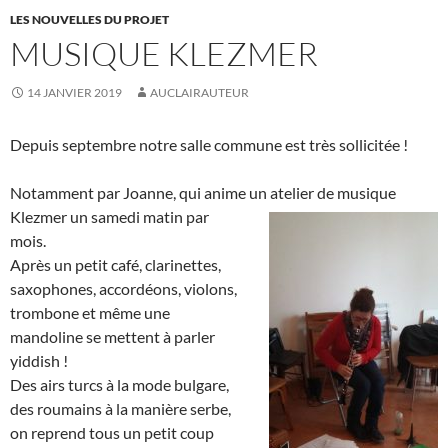
LES NOUVELLES DU PROJET
MUSIQUE KLEZMER
14 JANVIER 2019
AUCLAIRAUTEUR
Depuis septembre notre salle commune est très sollicitée !
Notamment par Joanne, qui anime un atelier de musique
Klezmer
un samedi matin par
mois.
Après un petit café, clarinettes,
saxophones, accordéons, violons,
trombone et même une
mandoline se mettent à parler
yiddish !
Des airs turcs à la mode bulgare,
des roumains à la manière serbe,
on reprend tous un petit coup