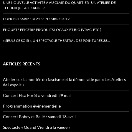
UNE NOUVELLE ACTIVITÉ À AU CLAIR DU QUARTIER : UN ATELIER DE
TECHNIQUE ALEXANDER !
CONCERTS SAMEDI 21 SEPTEMBRE 2019
ENQUÊTE ÉPICERIE PRODUITS LOCAUX ET BIO (VRAC, ETC.)
« SEULS CE SOIR », UN SPECTACLE THÉÂTRAL DES POINTURES 38…
ARTICLES RÉCENTS
Atelier sur la montée du fascisme et la démocratie par « Les Ateliers
de l’espoir »
Concert Elsa Forêt :: vendredi 29 mai
Programmation événementielle
Concert Bobey et Ballé / samedi 18 avril
Spectacle « Quand Viendra la vague »