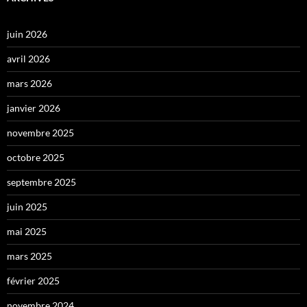
juin 2026
avril 2026
mars 2026
janvier 2026
novembre 2025
octobre 2025
septembre 2025
juin 2025
mai 2025
mars 2025
février 2025
novembre 2024