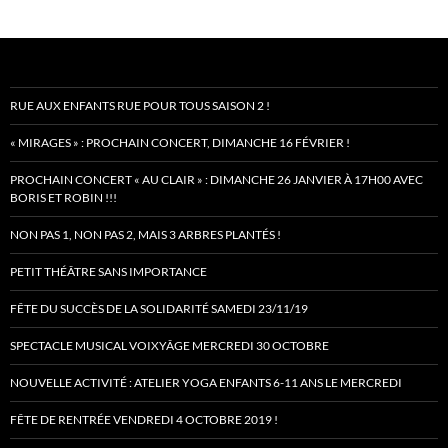
RUE AUX ENFANTS RUE POUR TOUS SAISON 2 !
« MIRAGES » : PROCHAIN CONCERT, DIMANCHE 16 FÉVRIER !
PROCHAIN CONCERT « AU CLAIR » : DIMANCHE 26 JANVIER À 17H00 AVEC
BORIS ET ROBIN !!!
NON PAS 1, NON PAS 2, MAIS 3 ARBRES PLANTÉS !
PETIT THÉÂTRE SANS IMPORTANCE
FÊTE DU SUCCÈS DE LA SOLIDARITÉ SAMEDI 23/11/19
SPECTACLE MUSICAL VOIXYÂGE MERCREDI 30 OCTOBRE
NOUVELLE ACTIVITÉ : ATELIER YOGA ENFANTS 6-11 ANS LE MERCREDI
FÊTE DE RENTRÉE VENDREDI 4 OCTOBRE 2019 !