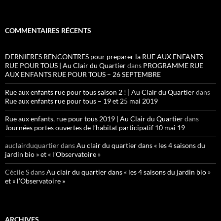
COMMENTAIRES RÉCENTS
DERNIERES RENCONTRES pour preparer la RUE AUX ENFANTS
RUE POUR TOUS | Au Clair du Quartier
dans
PROGRAMME RUE
AUX ENFANTS RUE POUR TOUS – 26 SEPTEMBRE
Rue aux enfants rue pour tous saison 2 ! | Au Clair du Quartier
dans
Rue aux enfants rue pour tous – 19 et 25 mai 2019
Rue aux enfants, rue pour tous 2019 | Au Clair du Quartier
dans
Journées portes ouvertes de l’habitat participatif 10 mai 19
auclairduquartier
dans
Au clair du quartier dans « les 4 saisons du
jardin bio » et « l’Observatoire »
Cécile S
dans
Au clair du quartier dans « les 4 saisons du jardin bio »
et « l’Observatoire »
ARCHIVES