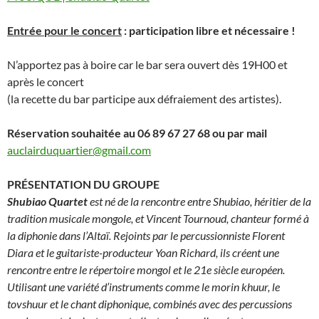
Entrée
pour
le
concert
: participation libre
et nécessaire !
N’apportez pas à boire car le bar sera ouvert dès 19H00 et
après le concert
(la recette du bar participe aux défraiement des artistes).
Réservation souhaitée au
06 89 67 27 68 ou par mail
auclairduquartier@gmail.com
PRÉSENTATION
DU GROUPE
Shubiao Quartet
est né de la rencontre entre Shubiao, héritier de la
tradition musicale mongole, et Vincent Tournoud, chanteur formé à
la diphonie dans l’Altaï. Rejoints par le percussionniste Florent
Diara et le guitariste-producteur Yoan Richard, ils créent une
rencontre entre le répertoire mongol et le 21e siècle européen.
Utilisant une variété d’instruments comme le morin khuur, le
tovshuur et le chant diphonique, combinés avec des percussions