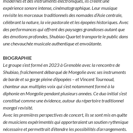
modernes et des instruments électroniques, ils créent une
expérience sonore intense, cinématographique. Leur musique
revisite les morceaux traditionnels des nomades d’Asie centrale,
célébrant la nature, la vie pastorale et les épopées historiques. Avec
des performances qui offrent des paysages grandioses autant que
des émotions profondes, Shubiao Quartet transporte le public dans
une chevauchée musicale authentique et envoûtante.
BIOGRAPHIE
Le groupe s’est formé en 2023 à Grenoble avec la rencontre de
Shubiao, fraîchement débarqué de Mongolie avec ses instruments
de barde et sa gorge pleine d’épopées – et Vincent Tournoud,
chanteur aux multiples voix qui s’est notamment formé à la
diphonie en Mongolie pendant plusieurs années. Ce duo initial s’est
constitué comme une évidence, autour du répertoire traditionnel
mongol revisité.
Avec les premières perspectives de concert, ils se sont mis en quête
de musiciens expérimentés qui apporteraient un soutien rythmique
nécessaire et permettrait d’étendre les possibilités d’arrangements.