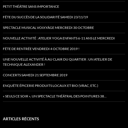
PETIT THÉÂTRE SANS IMPORTANCE
FÊTE DU SUCCÈS DE LA SOLIDARITÉ SAMEDI 23/11/19
SPECTACLE MUSICAL VOIXYÂGE MERCREDI 30 OCTOBRE
NOUVELLE ACTIVITÉ : ATELIER YOGA ENFANTS 6-11 ANS LE MERCREDI
FÊTE DE RENTRÉE VENDREDI 4 OCTOBRE 2019 !
UNE NOUVELLE ACTIVITÉ À AU CLAIR DU QUARTIER : UN ATELIER DE
TECHNIQUE ALEXANDER !
CONCERTS SAMEDI 21 SEPTEMBRE 2019
ENQUÊTE ÉPICERIE PRODUITS LOCAUX ET BIO (VRAC, ETC.)
« SEULS CE SOIR », UN SPECTACLE THÉÂTRAL DES POINTURES 38…
ARTICLES RÉCENTS