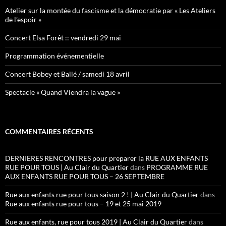
Atelier sur la montée du fascisme et la démocratie par « Les Ateliers
de l’espoir »
Concert Elsa Forêt :: vendredi 29 mai
Programmation événementielle
Concert Bobey et Ballé / samedi 18 avril
Spectacle « Quand Viendra la vague »
COMMENTAIRES RÉCENTS
DERNIERES RENCONTRES pour preparer la RUE AUX ENFANTS
RUE POUR TOUS | Au Clair du Quartier
dans
PROGRAMME RUE
AUX ENFANTS RUE POUR TOUS – 26 SEPTEMBRE
Rue aux enfants rue pour tous saison 2 ! | Au Clair du Quartier
dans
Rue aux enfants rue pour tous – 19 et 25 mai 2019
Rue aux enfants, rue pour tous 2019 | Au Clair du Quartier
dans