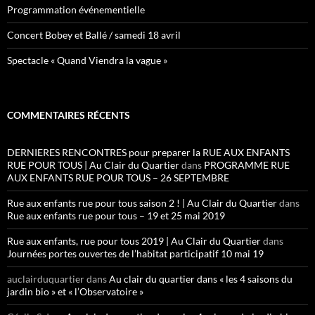
Programmation événementielle
Concert Bobey et Ballé / samedi 18 avril
Spectacle « Quand Viendra la vague »
COMMENTAIRES RÉCENTS
DERNIERES RENCONTRES pour preparer la RUE AUX ENFANTS
RUE POUR TOUS | Au Clair du Quartier
dans
PROGRAMME RUE
AUX ENFANTS RUE POUR TOUS – 26 SEPTEMBRE
Rue aux enfants rue pour tous saison 2 ! | Au Clair du Quartier
dans
Rue aux enfants rue pour tous – 19 et 25 mai 2019
Rue aux enfants, rue pour tous 2019 | Au Clair du Quartier
dans
Journées portes ouvertes de l’habitat participatif 10 mai 19
auclairduquartier
dans
Au clair du quartier dans « les 4 saisons du
jardin bio » et « l’Observatoire »