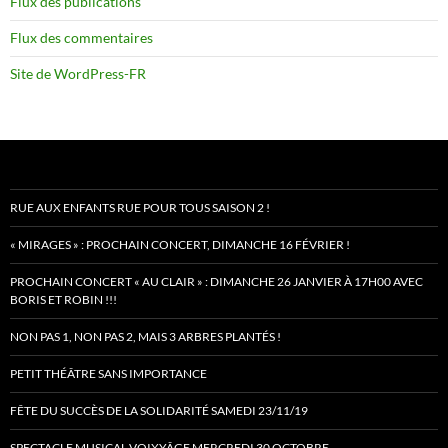
Flux des publications
Flux des commentaires
Site de WordPress-FR
RUE AUX ENFANTS RUE POUR TOUS SAISON 2 !
« MIRAGES » : PROCHAIN CONCERT, DIMANCHE 16 FÉVRIER !
PROCHAIN CONCERT « AU CLAIR » : DIMANCHE 26 JANVIER À 17H00 AVEC
BORIS ET ROBIN !!!
NON PAS 1, NON PAS 2, MAIS 3 ARBRES PLANTÉS !
PETIT THÉÂTRE SANS IMPORTANCE
FÊTE DU SUCCÈS DE LA SOLIDARITÉ SAMEDI 23/11/19
SPECTACLE MUSICAL VOIXYÂGE MERCREDI 30 OCTOBRE