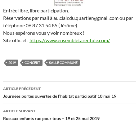
Entrée libre, libre participation.
Réservations par mail à au.clair.du.quartier@gmail.com ou par
téléphone 06.87.31.54.85 (Jérôme).
Nous espérons vous y voir nombreux !
Site officiel :
https://www.ensembletarentule.com/
2019
CONCERT
SALLE COMMUNE
Navigation
ARTICLE PRÉCÉDENT
des
Journées portes ouvertes de l’habitat participatif 10 mai 19
articles
ARTICLE SUIVANT
Rue aux enfants rue pour tous – 19 et 25 mai 2019