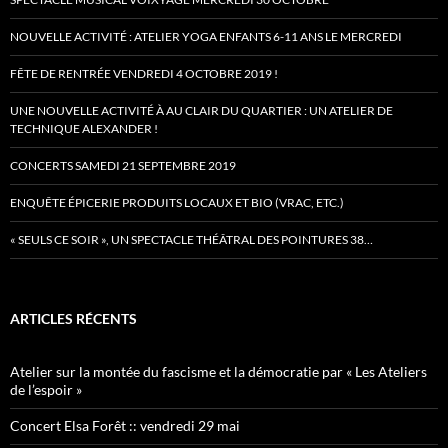
NOUVELLE ACTIVITÉ : ATELIER YOGA ENFANTS 6-11 ANS LE MERCREDI
FÊTE DE RENTRÉE VENDREDI 4 OCTOBRE 2019 !
UNE NOUVELLE ACTIVITÉ À AU CLAIR DU QUARTIER : UN ATELIER DE
TECHNIQUE ALEXANDER !
CONCERTS SAMEDI 21 SEPTEMBRE 2019
ENQUÊTE ÉPICERIE PRODUITS LOCAUX ET BIO (VRAC, ETC.)
« SEULS CE SOIR », UN SPECTACLE THÉÂTRAL DES POINTURES 38…
ARTICLES RÉCENTS
Atelier sur la montée du fascisme et la démocratie par « Les Ateliers
de l’espoir »
Concert Elsa Forêt :: vendredi 29 mai