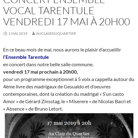
VOCAL TARENTULE
VENDREDI 17 MAI À 20H00
1 MAI 2019
AUCLAIRDUQUARTIER
En ce beau mois de mai, nous aurons le plaisir d’accueillir
l’Ensemble Tarentule
en concert dans notre belle salle commune,
vendredi 17 mai prochain à 20h00,
pour un programme exceptionnel à 5 voix a cappella autour du
4ème livre des madrigaux de Gesualdo et d’oeuvres
contemporaines, dont la création du madrigal « S’un casto
Amor » de Gérard Zinsstag, le « Miserere » de Nicolas Bacri et
« Absence » de Bruno Letort.