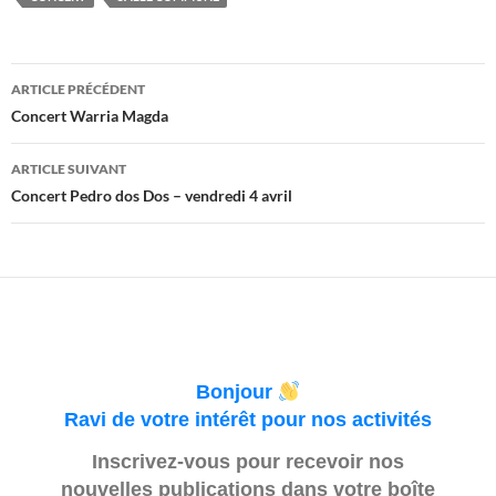
Navigation
ARTICLE PRÉCÉDENT
des
Concert Warria Magda
articles
ARTICLE SUIVANT
Concert Pedro dos Dos – vendredi 4 avril
Bonjour
Ravi de votre intérêt pour nos activités
Inscrivez-vous pour recevoir nos
nouvelles publications dans votre boîte