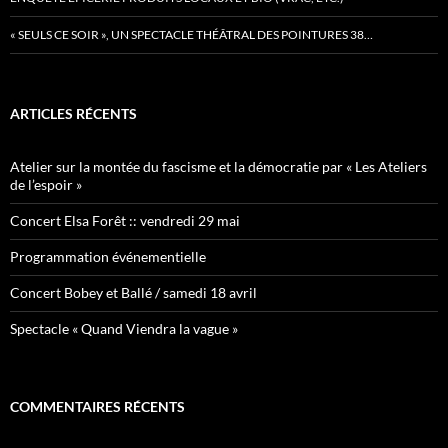
« SEULS CE SOIR », UN SPECTACLE THÉÂTRAL DES POINTURES 38…
ARTICLES RÉCENTS
Atelier sur la montée du fascisme et la démocratie par « Les Ateliers
de l’espoir »
Concert Elsa Forêt :: vendredi 29 mai
Programmation événementielle
Concert Bobey et Ballé / samedi 18 avril
Spectacle « Quand Viendra la vague »
COMMENTAIRES RÉCENTS