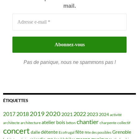
mail.
Pas de panique, nous ne spammons pas !
ÉTIQUETTES
2019
2020
2018
2022
2017
2021
2023
2024
activité
chantier
bois
atelier
architecte
architecture
béton
charpente
collectif
concert
détente
fête
Grenoble
dalle
Ecofrugal
fête des possibles