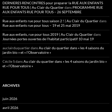
DERNIERES RENCONTRES pour preparer la RUE AUX ENFANTS
RUE POUR TOUS | Au Clair du Quartier
dans
PROGRAMME RUE
AUX ENFANTS RUE POUR TOUS – 26 SEPTEMBRE
Rue aux enfants rue pour tous saison 2 ! | Au Clair du Quartier
dans
Rue aux enfants rue pour tous – 19 et 25 mai 2019
Rue aux enfants, rue pour tous 2019 | Au Clair du Quartier
dans
Journées portes ouvertes de l’habitat participatif 10 mai 19
auclairduquartier
dans
Au clair du quartier dans « les 4 saisons du
jardin bio » et « l’Observatoire »
Cécile S
dans
Au clair du quartier dans « les 4 saisons du jardin bio »
et « l’Observatoire »
ARCHIVES
juin 2026
avril 2026