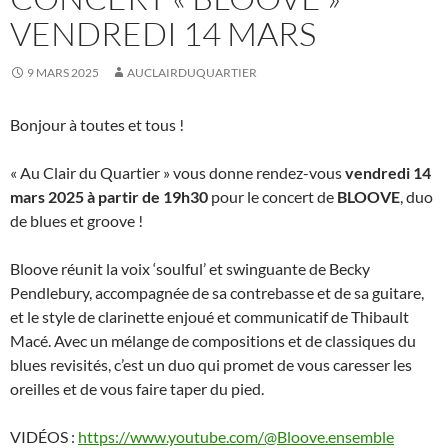
VENDREDI 14 MARS
9 MARS 2025
AUCLAIRDUQUARTIER
Bonjour à toutes et tous !
« Au Clair du Quartier » vous donne rendez-vous
vendredi 14
mars 2025 à partir de 19h30
pour le concert de
BLOOVE
, duo
de blues et groove !
Bloove réunit la voix ‘soulful’ et swinguante de Becky
Pendlebury, accompagnée de sa contrebasse et de sa guitare,
et le style de clarinette enjoué et communicatif de Thibault
Macé. Avec un mélange de compositions et de classiques du
blues revisités, c’est un duo qui promet de vous caresser les
oreilles et de vous faire taper du pied.
VIDÉOS :
https://www.youtube.com/@Bloove.ensemble