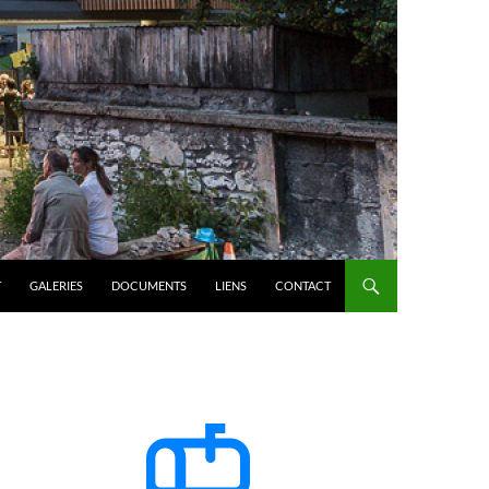
T
GALERIES
DOCUMENTS
LIENS
CONTACT