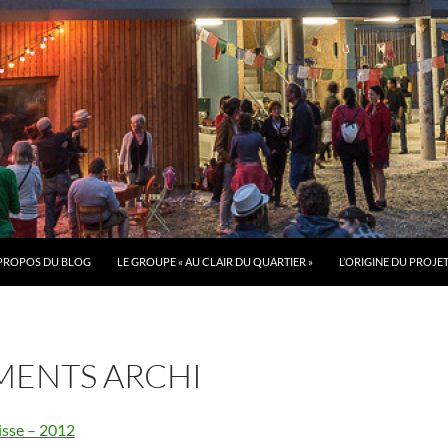
PROPOS DU BLOG
LE GROUPE « AU CLAIR DU QUARTIER »
L’ORIGINE DU PROJE
ENTS ARCHI
isse – 2012