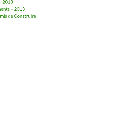
– 2013
ents – 2013
mis de Construire